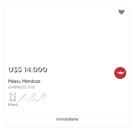
U$S 14.000
Maipu
,
Mendoza
AMPROS VIII
373m2
Inmobiliaria