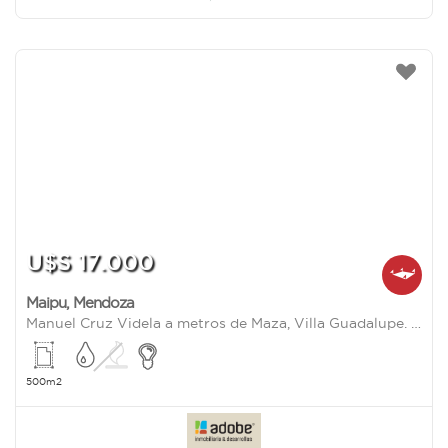
U$S 17.000
Maipu
,
Mendoza
Manuel Cruz Videla a metros de Maza, Villa Guadalupe. Cruz de Piedra Maipu
500m2