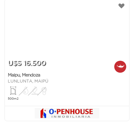
U$S 16.500
Maipu
,
Mendoza
LUNLUNTA, MAIPÚ
500m2