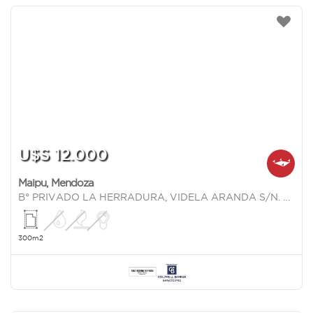
U$S 12.000
Maipu
,
Mendoza
B° PRIVADO LA HERRADURA, VIDELA ARANDA S/N. CRUZ DE PIEDRA MAIPU.
300m2