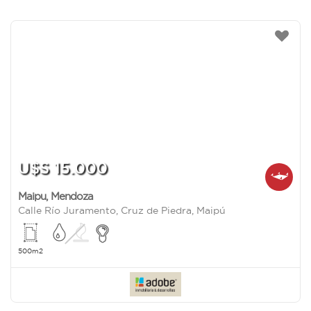
U$S 15.000
Maipu
,
Mendoza
Calle Río Juramento, Cruz de Piedra, Maipú
500m2