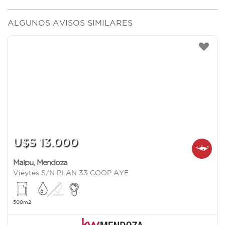
ALGUNOS AVISOS SIMILARES
U$S 13.000
Maipu
,
Mendoza
Vieytes S/N PLAN 33 COOP AYE
500m2