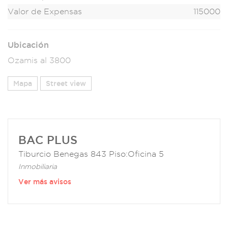
Valor de Expensas
115000
Ubicación
Ozamis al 3800
Mapa
Street view
BAC PLUS
Tiburcio Benegas 843 Piso:Oficina 5
Inmobiliaria
Ver más avisos