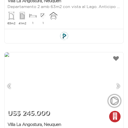
Villa La Angostura
,
Neuquen
Departamento 2 amb 63m2 con vista al Lago. Anticipo 50% y cuotas fijas
1
1
63m2
41m2
US$ 245.000
Villa La Angostura
,
Neuquen