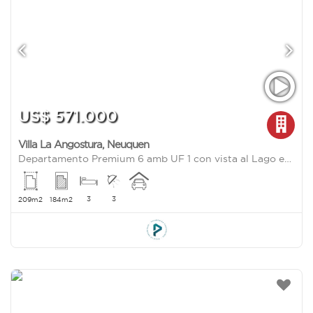
US$ 571.000
Villa La Angostura
,
Neuquen
Departamento Premium 6 amb UF 1 con vista al Lago en Bahia Manzano, Villa La Angostura
3
3
209m2
184m2