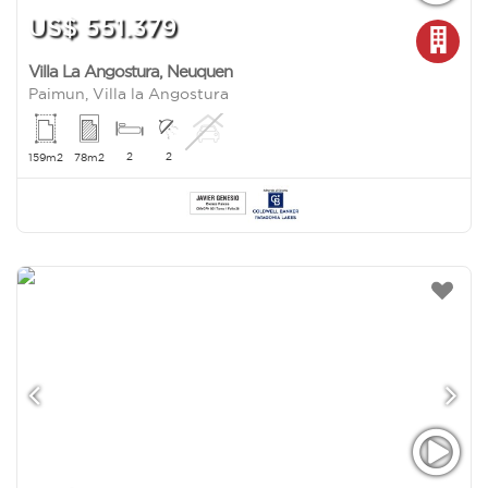
US$ 551.379
Villa La Angostura
,
Neuquen
Paimun, Villa la Angostura
2
2
159m2
78m2