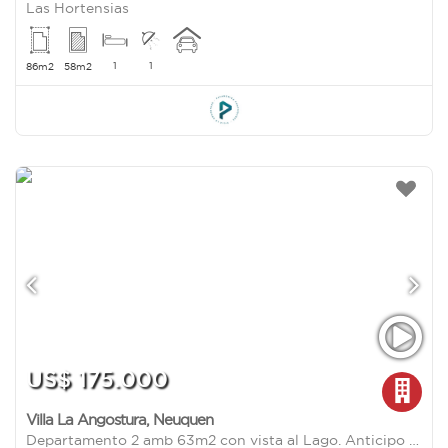
Las Hortensias
1
1
86m2
58m2
US$ 175.000
Villa La Angostura
,
Neuquen
Departamento 2 amb 63m2 con vista al Lago. Anticipo 50% y cuotas fijas