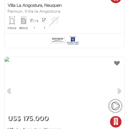
Villa La Angostura
,
Neuquen
Paimun, Villa la Angostura
1
1
110m2
60m2
US$ 175.000