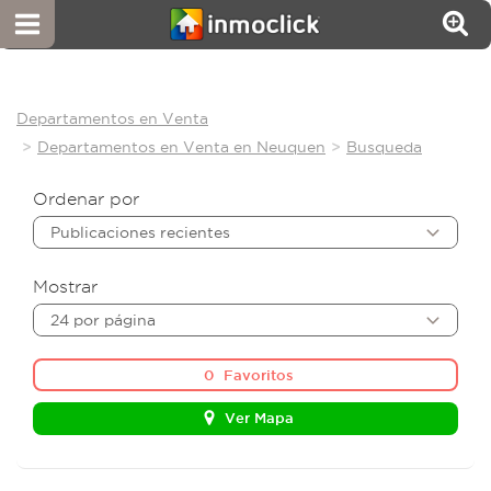
Departamentos en Venta
Departamentos en Venta en Neuquen
Busqueda
Ordenar por
Publicaciones recientes
Mostrar
24 por página
0
Favoritos
Ver Mapa