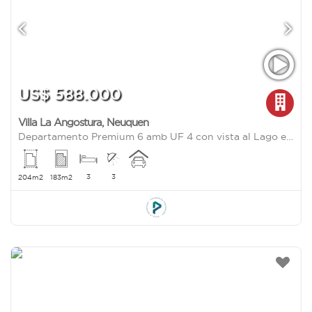
US$ 588.000
Villa La Angostura
,
Neuquen
Departamento Premium 6 amb UF 4 con vista al Lago en Bahia Manzano, Villa La Angostura
3
3
204m2
183m2