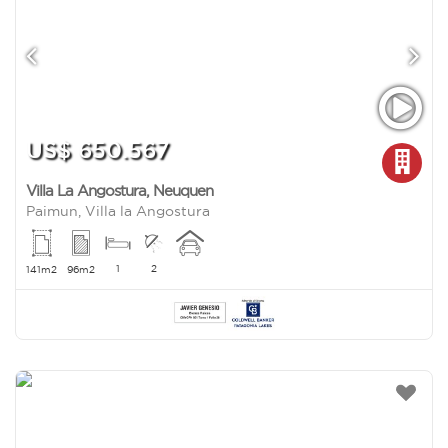
US$ 650.567
Villa La Angostura
,
Neuquen
Paimun, Villa la Angostura
1
2
141m2
96m2