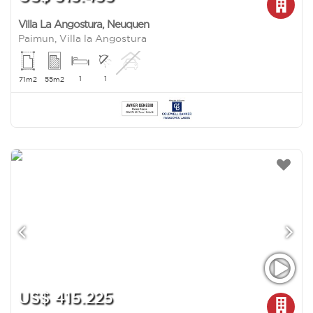
Villa La Angostura
,
Neuquen
Paimun, Villa la Angostura
1
1
71m2
55m2
US$ 415.225