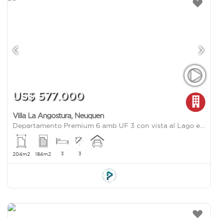
US$ 577.000
Villa La Angostura
,
Neuquen
Departamento Premium 6 amb UF 3 con vista al Lago en Bahia Manzano, Villa La Angostura
3
3
204m2
184m2