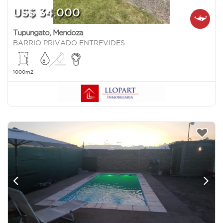
US$ 34.000
Tupungato
,
Mendoza
BARRIO PRIVADO ENTREVIDES
1000m2