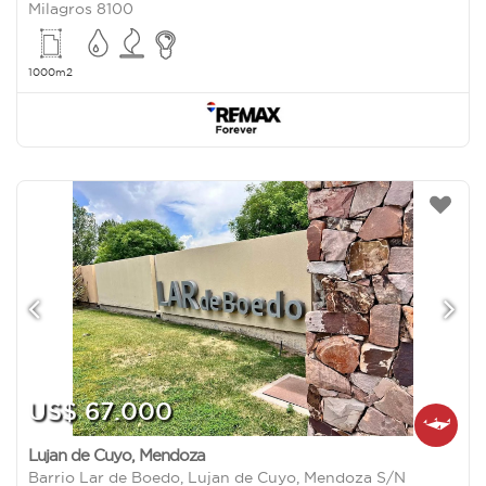
Milagros 8100
1000m2
US$ 67.000
Lujan de Cuyo
,
Mendoza
Barrio Lar de Boedo, Lujan de Cuyo, Mendoza S/N