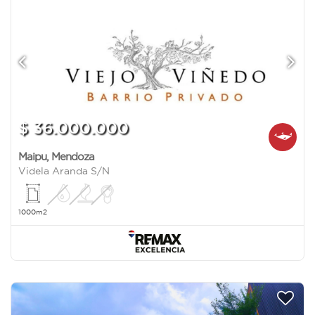
$ 36.000.000
Maipu
,
Mendoza
Videla Aranda S/N
1000m2