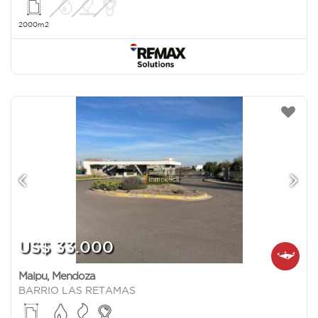
2000m2
US$ 33.000
Maipu
,
Mendoza
BARRIO LAS RETAMAS