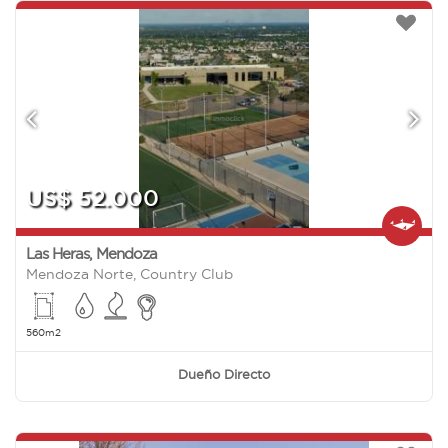
US$ 52.000
Las Heras
,
Mendoza
Mendoza Norte, Country Club
560m2
Dueño Directo