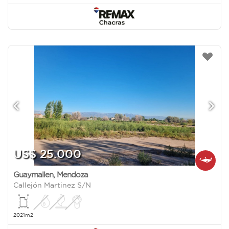
US$ 25.000
Guaymallen
,
Mendoza
Callejón Martinez S/N
2021m2