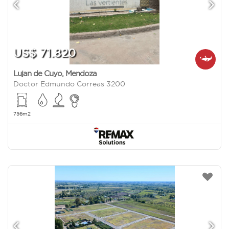
US$ 71.820
Lujan de Cuyo
,
Mendoza
Doctor Edmundo Correas 3200
756m2