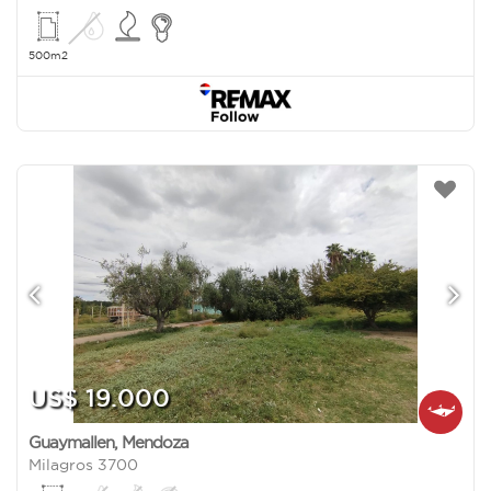
500m2
US$ 19.000
Guaymallen
,
Mendoza
Milagros 3700