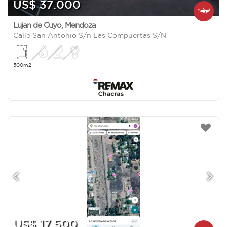
US$ 37.000
Lujan de Cuyo
,
Mendoza
Calle San Antonio S/n Las Compuertas S/N
500m2
US$ 17.500