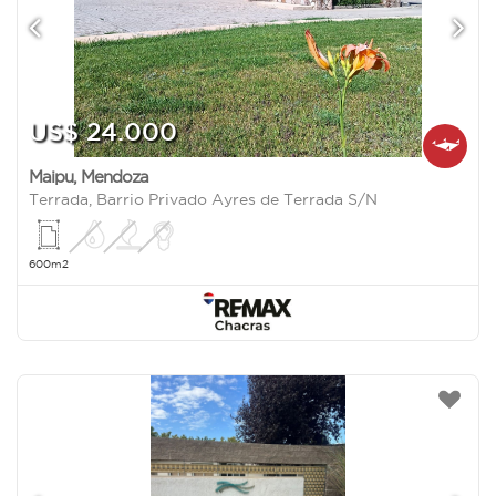
US$ 24.000
Maipu
,
Mendoza
Terrada, Barrio Privado Ayres de Terrada S/N
600m2