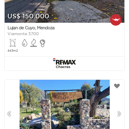
US$ 150.000
Lujan de Cuyo
,
Mendoza
Viamonte 3700
443m2