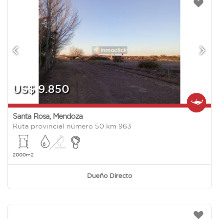
US$ 9.850
Santa Rosa
,
Mendoza
Ruta provincial número 50 km 963
2000m2
Dueño Directo