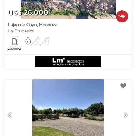
US$ 26.000
Lujan de Cuyo
,
Mendoza
La Crucesita
2000m2