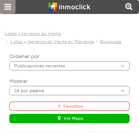
Lotes y terrenos en Venta
Lotes y terrenos en Venta en Mendoza
Busqueda
Ordenar por
Publicaciones recientes
Mostrar
24 por página
0
Favoritos
Ver Mapa