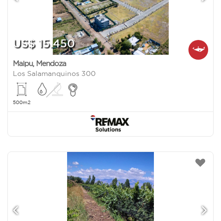
US$ 15.450
Maipu
,
Mendoza
Los Salamanquinos 300
500m2