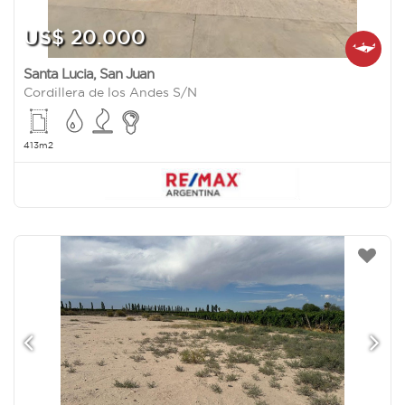
US$ 20.000
Santa Lucia
,
San Juan
Cordillera de los Andes S/N
413m2