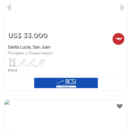
US$ 33.000
Santa Lucia
,
San Juan
Pringles y Pueyrredon
312m2