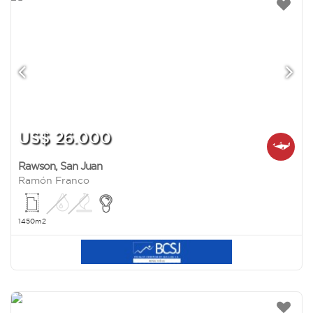
US$ 26.000
Rawson
,
San Juan
Ramón Franco
1450m2