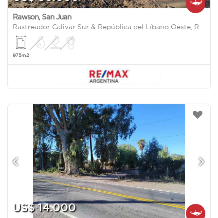
Rawson
,
San Juan
Rastreador Calivar Sur & República del Líbano Oeste, Rawson, San Juan, Argentina 0
975m2
US$ 14.000