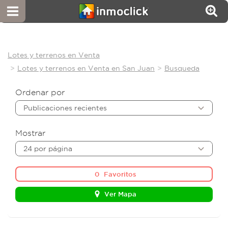
Lotes y terrenos en Venta
Lotes y terrenos en Venta en San Juan
Busqueda
Ordenar por
Publicaciones recientes
Mostrar
24 por página
0
Favoritos
Ver Mapa