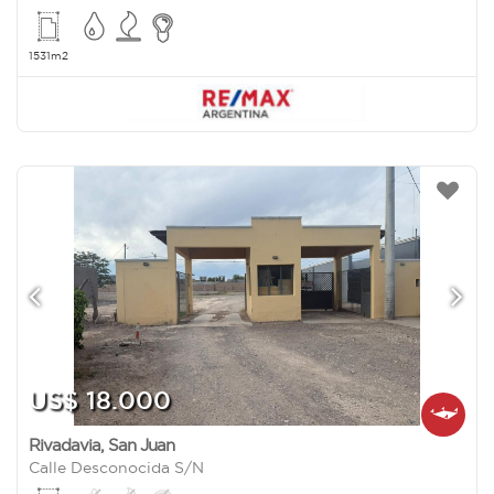
1531m2
US$ 18.000
Rivadavia
,
San Juan
Calle Desconocida S/N