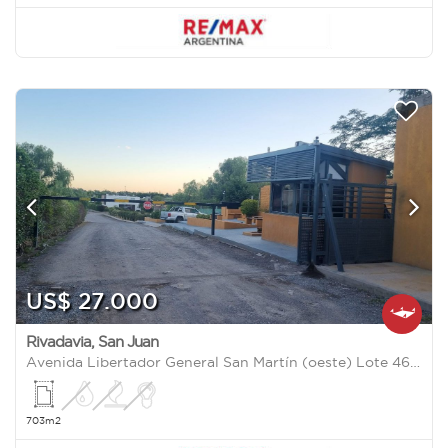
US$ 27.000
Rivadavia
,
San Juan
Avenida Libertador General San Martín (oeste) Lote 46 7300
703m2