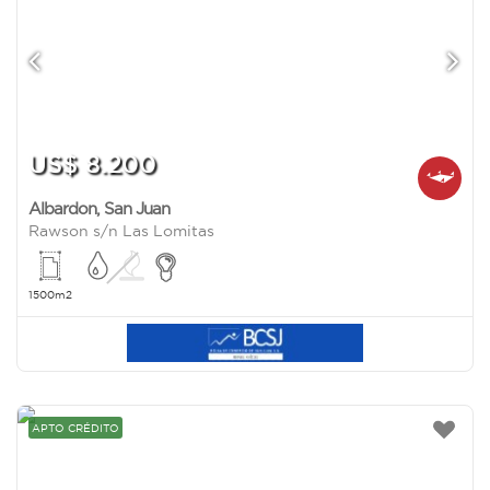
US$ 8.200
Albardon
,
San Juan
Rawson s/n Las Lomitas
1500m2
APTO CRÉDITO