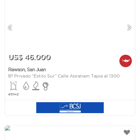
US$ 46.000
Rawson
,
San Juan
Bº Privado “Estilo Sur” Calle Abraham Tapia al 1300
401m2