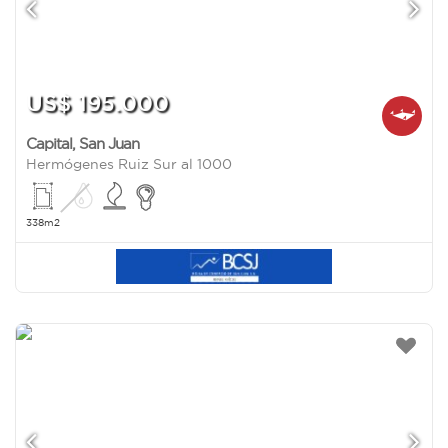
US$ 195.000
Capital
,
San Juan
Hermógenes Ruiz Sur al 1000
338m2