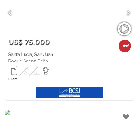
US$ 75.000
Santa Lucia
,
San Juan
Roque Saenz Peña
1215m2