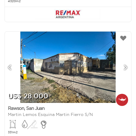
4320m2
US$ 28.000
Rawson
,
San Juan
Martin Lemos Esquina Martin Fierro S/N
331m2