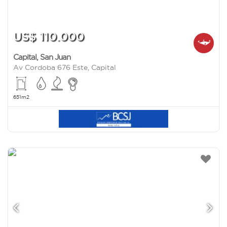
US$ 110.000
Capital
,
San Juan
Av Cordoba 676 Este, Capital
651m2