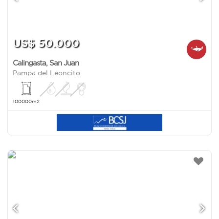
US$ 50.000
Calingasta
,
San Juan
Pampa del Leoncito
100000m2