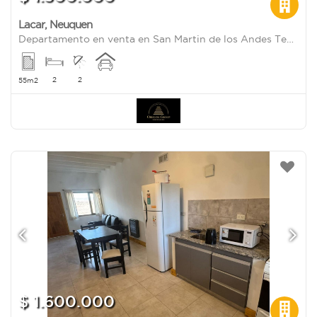
Lacar
,
Neuquen
Departamento en venta en San Martin de los Andes Teniente General Roca al 1323
2
2
55m2
$ 1.600.000