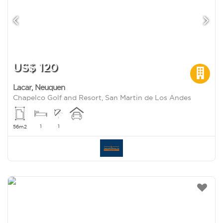
US$ 120
Lacar
,
Neuquen
Chapelco Golf and Resort, San Martin de Los Andes
1
1
56m2