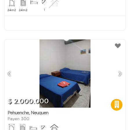
1
24m2
24m2
$ 2.000.000
Pehuenche
,
Neuquen
Payen 300