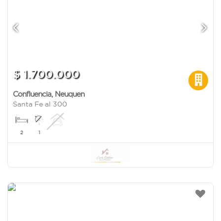
$ 1.700.000
Confluencia
,
Neuquen
Santa Fe al 300
2
1