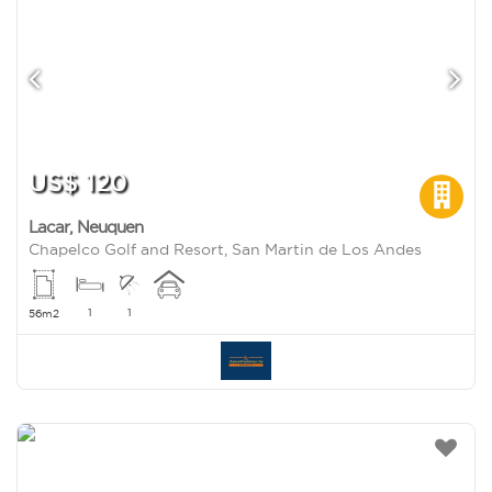
US$ 120
Lacar
,
Neuquen
Chapelco Golf and Resort, San Martin de Los Andes
1
1
56m2