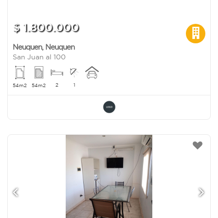
$ 1.800.000
Neuquen
,
Neuquen
San Juan al 100
2
1
54m2
54m2