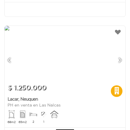
$ 1.250.000
Lacar
,
Neuquen
PH en venta en Las Nalcas
2
1
68m2
65m2