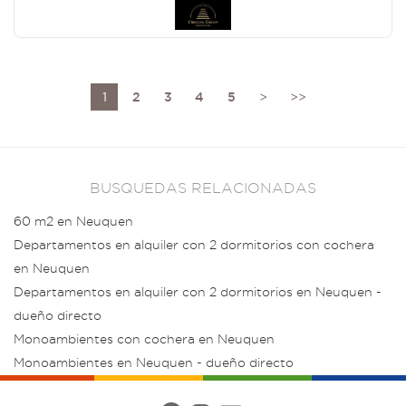
1
2
3
4
5
>
>>
BUSQUEDAS RELACIONADAS
60 m2 en Neuquen
Departamentos en alquiler con 2 dormitorios con cochera
en Neuquen
Departamentos en alquiler con 2 dormitorios en Neuquen -
dueño directo
Monoambientes con cochera en Neuquen
Monoambientes en Neuquen - dueño directo