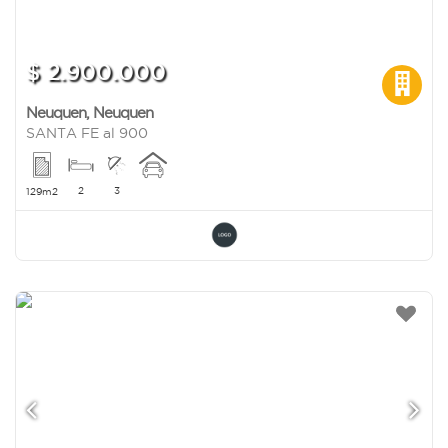
$ 2.900.000
Neuquen
,
Neuquen
SANTA FE al 900
2
3
129m2