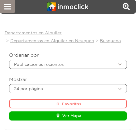
Departamentos en Alquiler
Departamentos en Alquiler en Neuquen
Busqueda
Ordenar por
Publicaciones recientes
Mostrar
24 por página
0
Favoritos
Ver Mapa