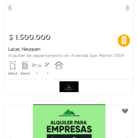
$ 1.500.000
Lacar
,
Neuquen
Alquiler de departamento en Avenida San Martin 1359
1
1
40m2
40m2