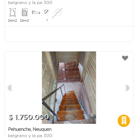
belgrano y la pa 300
1
24m2
24m2
$ 1.750.000
Pehuenche
,
Neuquen
belgrano y la pa 300