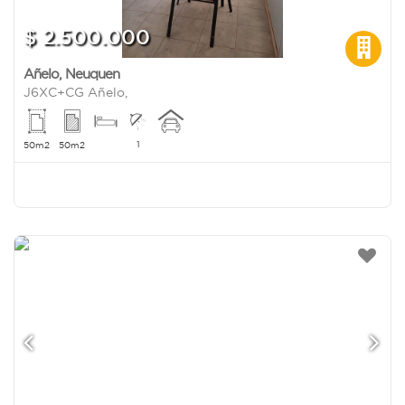
$ 2.500.000
Añelo
,
Neuquen
J6XC+CG Añelo,
1
50m2
50m2