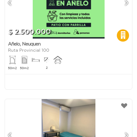
$ 2.500.000
Añelo
,
Neuquen
Ruta Provincial 100
2
50m2
50m2