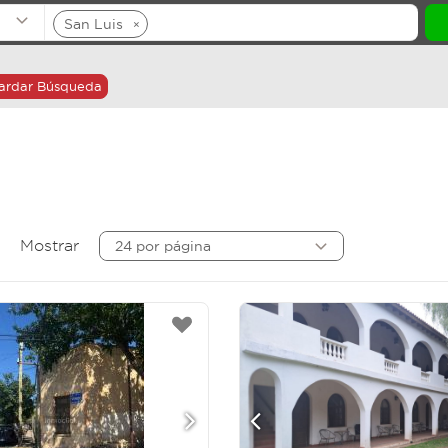
San Luis
×
ardar Búsqueda
Mostrar
24 por página