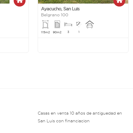
Ayacucho
,
San Luis
Belgrano 100
3
1
115m2
90m2
Casas en venta 10 años de antiguedad en
San Luis con financiacion