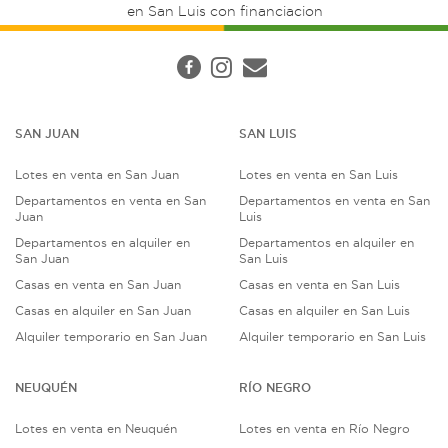
en San Luis con financiacion
SAN JUAN
SAN LUIS
Lotes en venta en San Juan
Lotes en venta en San Luis
Departamentos en venta en San
Departamentos en venta en San
Juan
Luis
Departamentos en alquiler en
Departamentos en alquiler en
San Juan
San Luis
Casas en venta en San Juan
Casas en venta en San Luis
Casas en alquiler en San Juan
Casas en alquiler en San Luis
Alquiler temporario en San Juan
Alquiler temporario en San Luis
NEUQUÉN
RÍO NEGRO
Lotes en venta en Neuquén
Lotes en venta en Río Negro