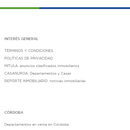
INTERÉS G
ENE
RAL
TÉRMINOS Y CONDICIONES
POLÍTICAS DE PRIVACIDAD
MITULA: anuncios clasificados inmobiliarios
CASANUROA: Departamentos y Casas
REPORTE INMOBILIARIO: noticias inmobiliarias
CÓRDOBA
Departamentos en venta en Córdoba