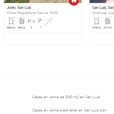
Junin
,
San Luis
San Luis
,
San
Hilda Magdalena Garcia 1500
Avenida Jua
2
1
390m2
60m2
478m2
217m2
Casas en venta de 300 m2 en San Luis
Casas en venta a estrenar en San Luis con