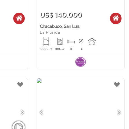
US$ 140.000
Chacabuco
,
San Luis
La Florida
8
4
3000m2
180m2