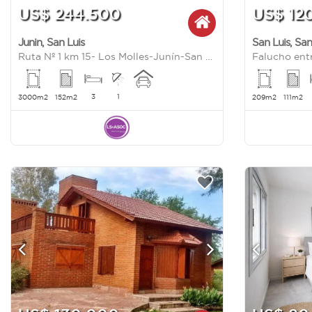
US$ 244.500
US$ 12
Junin
,
San Luis
San Luis
,
San
Ruta Nº 1 km 15- Los Molles-Junín-San Luis
Falucho entr
3
1
3000m2
152m2
209m2
111m2