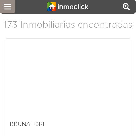
173 Inmobiliarias encontradas
BRUNAL SRL