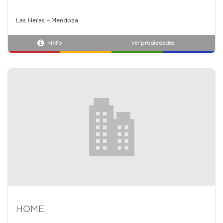
Las Heras - Mendoza
+info
ver propiedades
HOME