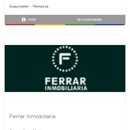
Guaymallen - Mendoza
+info
ver propiedades
Ferrar Inmobiliaria