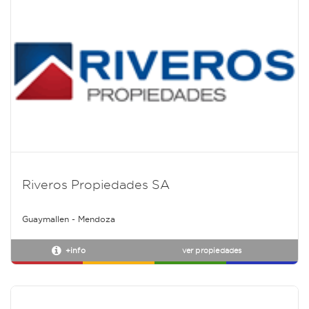
Riveros Propiedades SA
Guaymallen - Mendoza
+info
ver propiedades