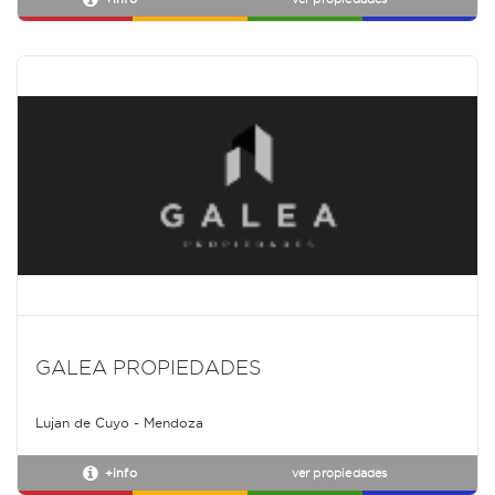
GALEA PROPIEDADES
Lujan de Cuyo - Mendoza
+info
ver propiedades