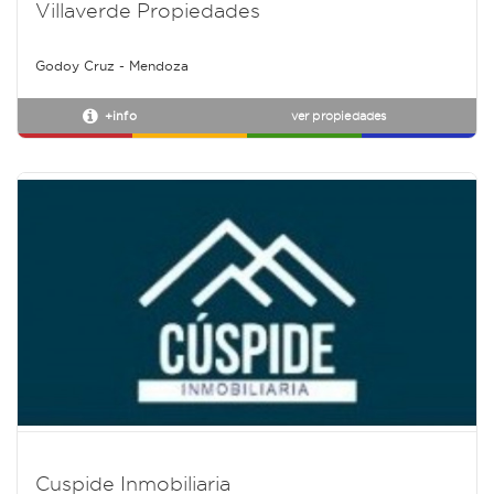
Villaverde Propiedades
Godoy Cruz - Mendoza
+info
ver propiedades
Cuspide Inmobiliaria