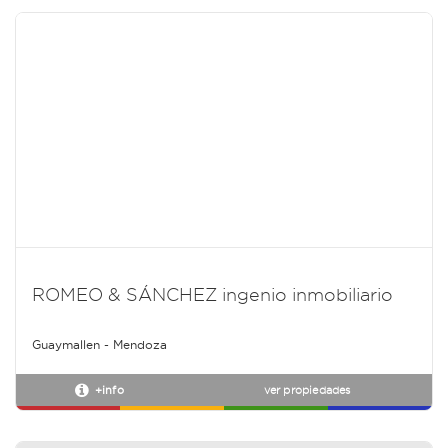
ROMEO & SÁNCHEZ ingenio inmobiliario
Guaymallen - Mendoza
+info
ver propiedades