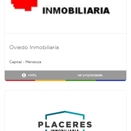
Oviedo Inmobiliaria
Capital - Mendoza
+info
ver propiedades