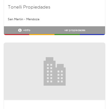
Tonelli Propiedades
San Martin - Mendoza
+info
ver propiedades