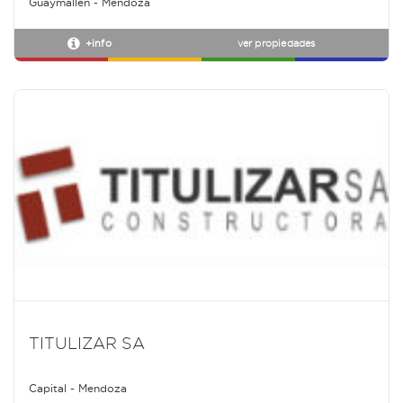
Guaymallen - Mendoza
+info
ver propiedades
TITULIZAR SA
Capital - Mendoza