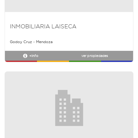
INMOBILIARIA LAISECA
Godoy Cruz - Mendoza
+info
ver propiedades