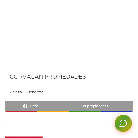
CORVALÁN PROPIEDADES
Capital - Mendoza
+info
ver propiedades