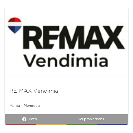
RE-MAX Vendimia
Maipu - Mendoza
+info
ver propiedades