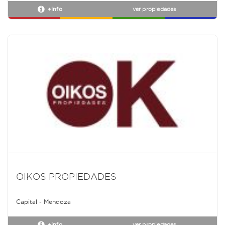
+info
ver propiedades
OIKOS PROPIEDADES
Capital - Mendoza
+info
ver propiedades