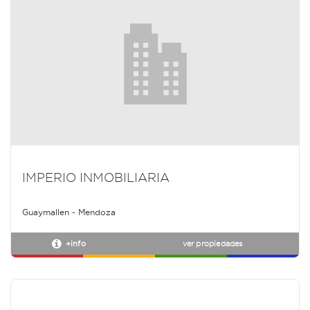
IMPERIO INMOBILIARIA
Guaymallen - Mendoza
+info
ver propiedades