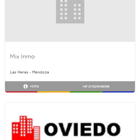
Mix Inmo
Las Heras - Mendoza
+info
ver propiedades