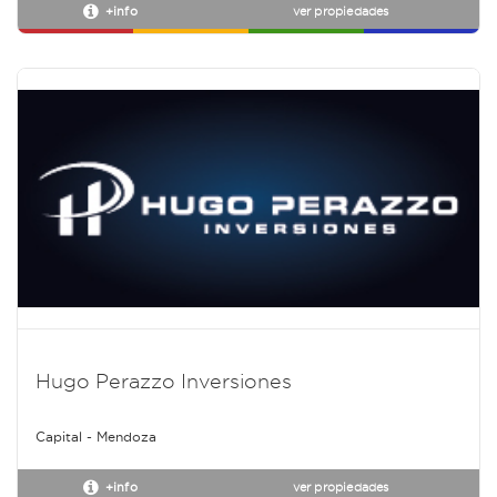
+info
ver propiedades
Hugo Perazzo Inversiones
Capital - Mendoza
+info
ver propiedades