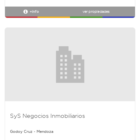
+info
ver propiedades
SyS Negocios Inmobiliarios
Godoy Cruz - Mendoza