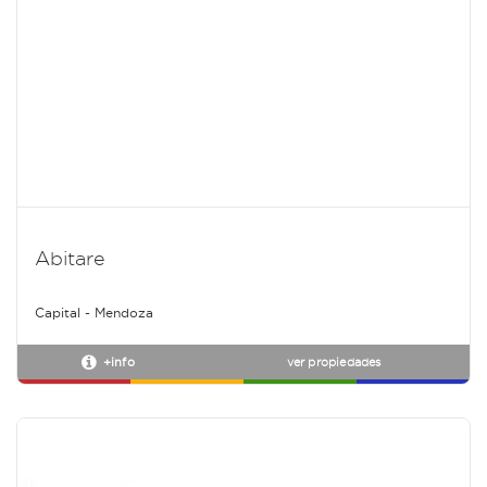
Abitare
Capital - Mendoza
+info
ver propiedades