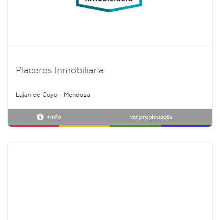
Placeres Inmobiliaria
Lujan de Cuyo - Mendoza
+info
ver propiedades