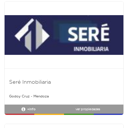
Seré Inmobiliaria
Godoy Cruz - Mendoza
+info
ver propiedades