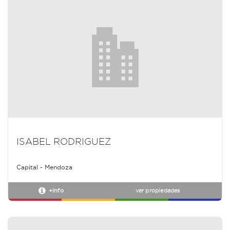
ISABEL RODRIGUEZ
Capital - Mendoza
+info
ver propiedades