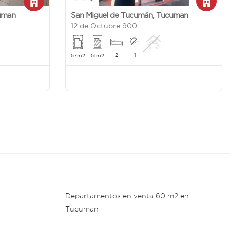
uman
San Miguel de Tucumán
,
Tucuman
12 de Octubre 900
2
1
57m2
51m2
Departamentos en venta 60 m2 en
Tucuman