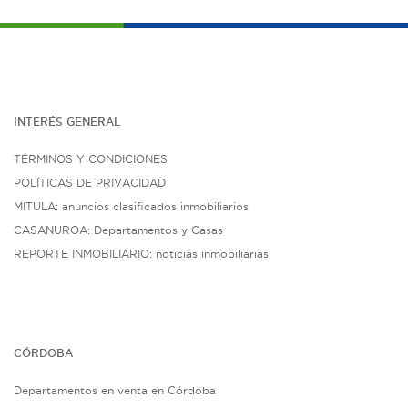
INTERÉS G
ENE
RAL
TÉRMINOS Y CONDICIONES
POLÍTICAS DE PRIVACIDAD
MITULA: anuncios clasificados inmobiliarios
CASANUROA: Departamentos y Casas
REPORTE INMOBILIARIO: noticias inmobiliarias
CÓRDOBA
Departamentos en venta en Córdoba