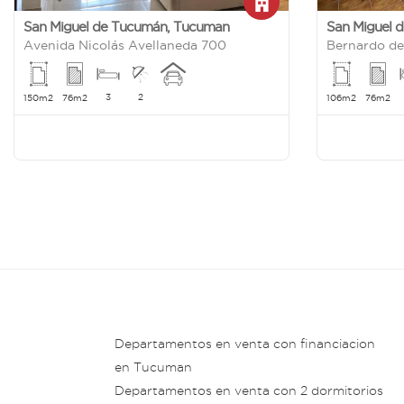
San Miguel de Tucumán
,
Tucuman
San Miguel 
Avenida Nicolás Avellaneda 700
Bernardo d
3
2
150m2
76m2
106m2
76m2
Departamentos en venta con financiacion
en Tucuman
Departamentos en venta con 2 dormitorios