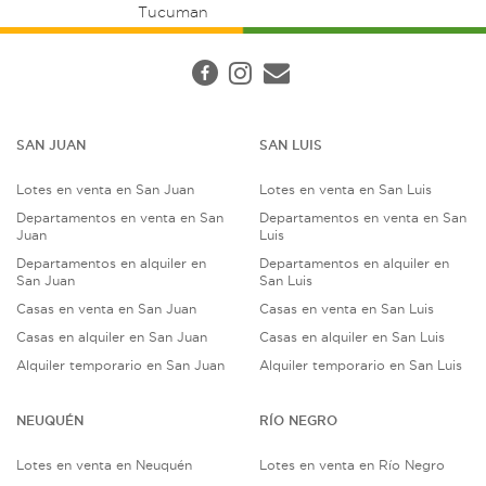
Tucuman
SAN JUAN
SAN LUIS
Lotes en venta en San Juan
Lotes en venta en San Luis
Departamentos en venta en San
Departamentos en venta en San
Juan
Luis
Departamentos en alquiler en
Departamentos en alquiler en
San Juan
San Luis
Casas en venta en San Juan
Casas en venta en San Luis
Casas en alquiler en San Juan
Casas en alquiler en San Luis
Alquiler temporario en San Juan
Alquiler temporario en San Luis
NEUQUÉN
RÍO NEGRO
Lotes en venta en Neuquén
Lotes en venta en Río Negro