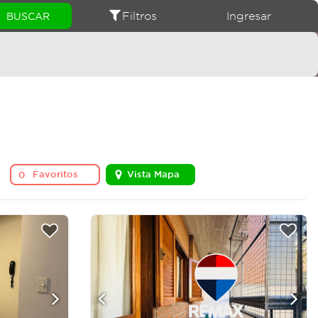
Filtros
Ingresar
Favoritos
Vista Mapa
0