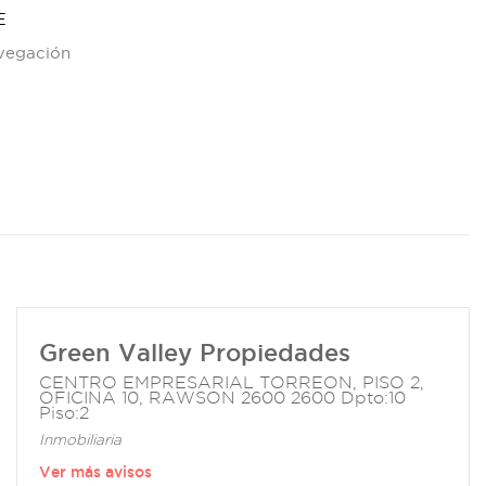
E
avegación
Green Valley Propiedades
CENTRO EMPRESARIAL TORREON, PISO 2,
OFICINA 10, RAWSON 2600 2600 Dpto:10
Piso:2
Inmobiliaria
Ver más avisos