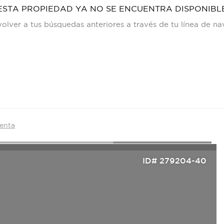
ESTA PROPIEDAD YA NO SE ENCUENTRA DISPONIBL
olver a tus búsquedas anteriores a través de tu línea de n
Venta
ID# 279204-40