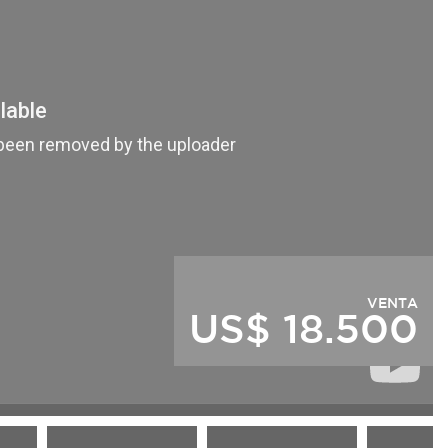
VENTA
US$ 18.500