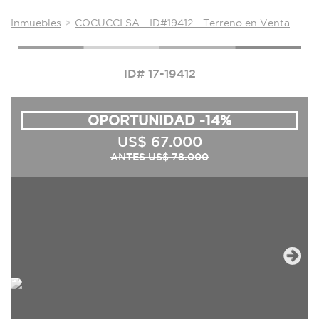
Inmuebles
COCUCCI SA - ID#19412 - Terreno en Venta
ID# 17-19412
OPORTUNIDAD -14%
US$ 67.000
ANTES US$ 78.000
Next