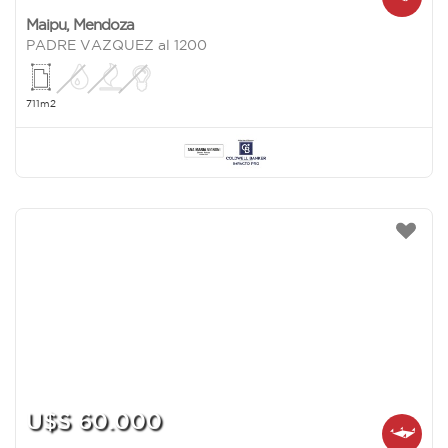
Maipu
,
Mendoza
PADRE VAZQUEZ al 1200
711m2
U$S 60.000