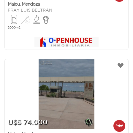
Maipu
,
Mendoza
FRAY LUIS BELTRÁN
2000m2
U$S 74.000