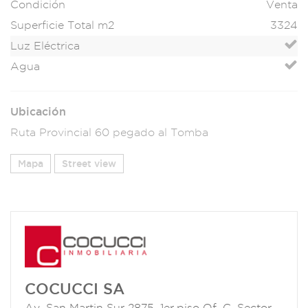
Condición
Venta
Superficie Total m2
3324
Luz Eléctrica
Agua
Ubicación
Ruta Provincial 60 pegado al Tomba
Mapa
Street view
COCUCCI SA
Av. San Martin Sur 2875, 1er.piso Of. C, Sector