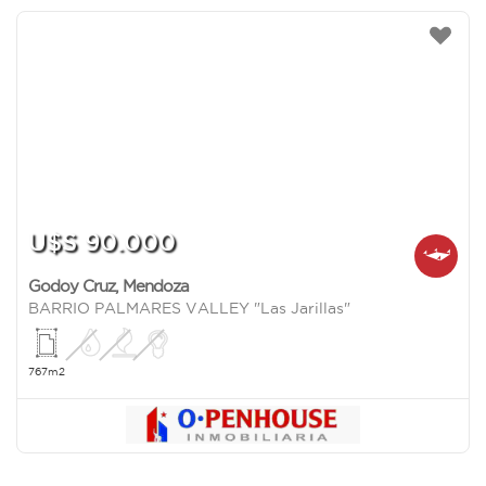
U$S 90.000
Godoy Cruz
,
Mendoza
BARRIO PALMARES VALLEY "Las Jarillas"
767m2