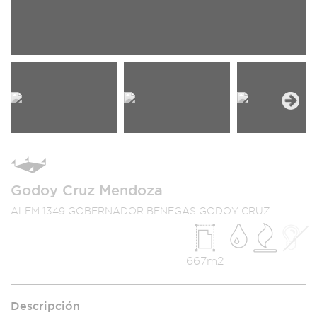
Next
Godoy Cruz Mendoza
ALEM 1349 GOBERNADOR BENEGAS GODOY CRUZ
667m2
Descripción