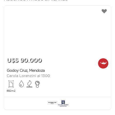
U$S 90.000
Godoy Cruz
,
Mendoza
Carola Lorenzini al 1300
682m2