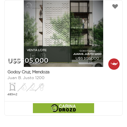
U$S 105.000
Godoy Cruz
,
Mendoza
Juan B. Justo 1200
483m2