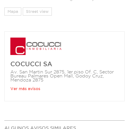
Mapa
Street view
COCUCCI SA
Av. San Martin Sur 2875, 1er.piso Of. C, Sector
Bureau Palmares Open Mall, Godoy Cruz,
Mendoza 2875
Ver más avisos
ALGUNOS AVISOS SIMILARES