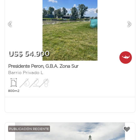
US$ 54.900
Presidente Peron
,
G.B.A. Zona Sur
Barrio Privado L
800m2
PUBLICACIÓN RECIENTE