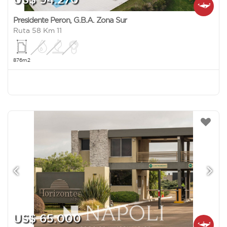
Presidente Peron
,
G.B.A. Zona Sur
Ruta 58 Km 11
876m2
US$ 65.000