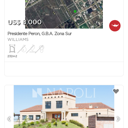
US$ 8.000
Presidente Peron
,
G.B.A. Zona Sur
WILLIAMS
232m2