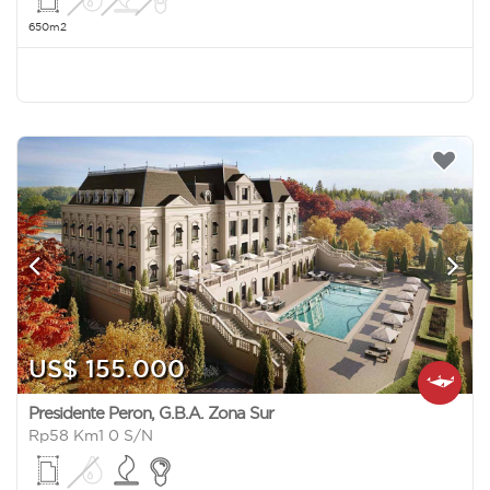
650m2
US$ 155.000
Presidente Peron
,
G.B.A. Zona Sur
Rp58 Km1 0 S/N