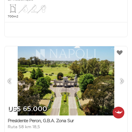
700m2
US$ 65.000
Presidente Peron
,
G.B.A. Zona Sur
Ruta 58 km 18,5