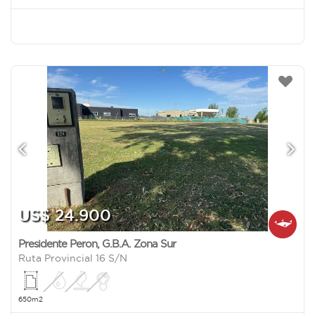
US$ 24.900
Presidente Peron
,
G.B.A. Zona Sur
Ruta Provincial 16 S/N
650m2