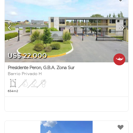
US$ 22.000
Presidente Peron
,
G.B.A. Zona Sur
Barrio Privado H
634m2