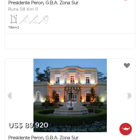
Presidente Peron
,
G.B.A. Zona Sur
Ruta 58 Km 11
794m2
US$ 89.920
Presidente Peron
,
G.B.A. Zona Sur