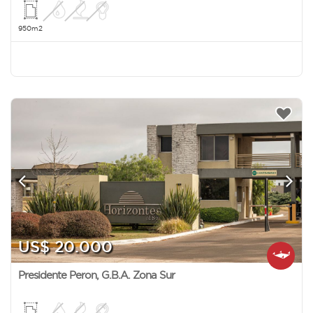
950m2
US$ 20.000
Presidente Peron
,
G.B.A. Zona Sur