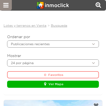
Lotes y terrenos en Venta
Busqueda
Ordenar por
Publicaciones recientes
Mostrar
24 por página
0
Favoritos
Ver Mapa