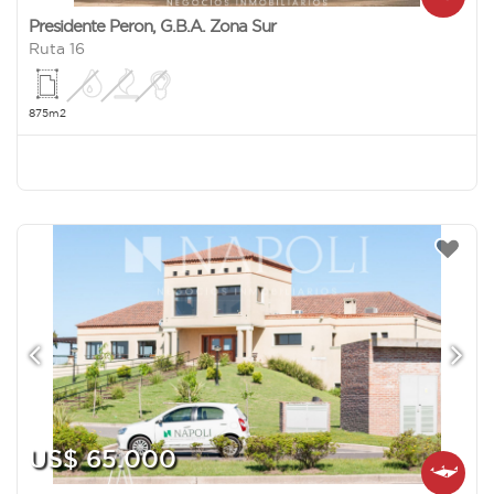
Presidente Peron
,
G.B.A. Zona Sur
Ruta 16
875m2
US$ 65.000