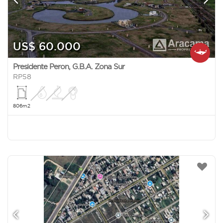
US$ 60.000
Presidente Peron
,
G.B.A. Zona Sur
RP58
806m2