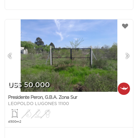
US$ 50.000
Presidente Peron
,
G.B.A. Zona Sur
LEOPOLDO LUGONES 11100
4500m2