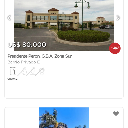
US$ 80.000
Presidente Peron
,
G.B.A. Zona Sur
Barrio Privado E
980m2