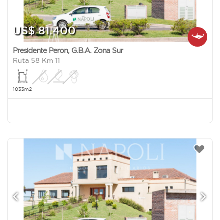
US$ 81.400
Presidente Peron
,
G.B.A. Zona Sur
Ruta 58 Km 11
1033m2