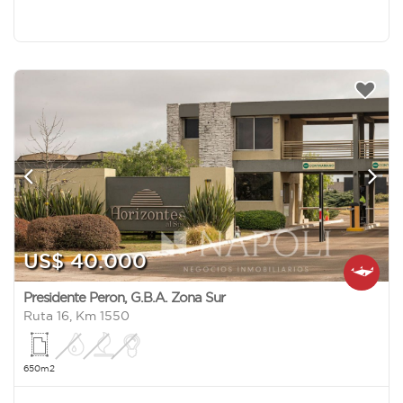
US$ 40.000
Presidente Peron
,
G.B.A. Zona Sur
Ruta 16, Km 1550
650m2