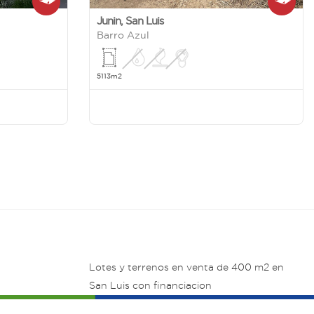
Junin
,
San Luis
Barro Azul
5113m2
Lotes y terrenos en venta de 400 m2 en
San Luis con financiacion