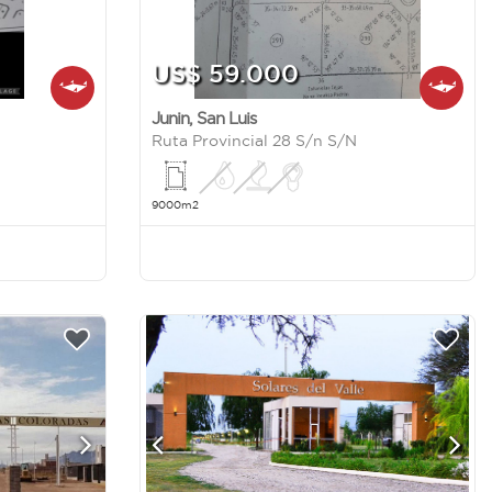
US$ 59.000
Junin
,
San Luis
Ruta Provincial 28 S/n S/N
9000m2