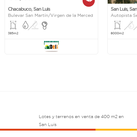
Chacabuco
,
San Luis
San Luis
,
San
Bulevar San Martín/Virgen de la Merced
Autopista S
385m2
8000m2
Lotes y terrenos en venta de 400 m2 en
San Luis