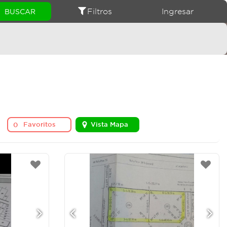
Filtros
Ingresar
Favoritos
Vista Mapa
0