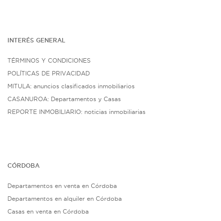
INTERÉS G
ENE
RAL
TÉRMINOS Y CONDICIONES
POLÍTICAS DE PRIVACIDAD
MITULA: anuncios clasificados inmobiliarios
CASANUROA: Departamentos y Casas
REPORTE INMOBILIARIO: noticias inmobiliarias
CÓRDOBA
Departamentos en venta en Córdoba
Departamentos en alquiler en Córdoba
Casas en venta en Córdoba