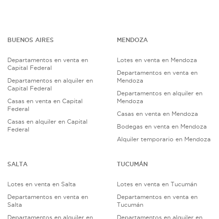
BUENOS AIRES
MENDOZA
Departamentos en venta en
Lotes en venta en Mendoza
Capital Federal
Departamentos en venta en
Departamentos en alquiler en
Mendoza
Capital Federal
Departamentos en alquiler en
Casas en venta en Capital
Mendoza
Federal
Casas en venta en Mendoza
Casas en alquiler en Capital
Bodegas en venta en Mendoza
Federal
Alquiler temporario en Mendoza
SALTA
TUCUMÁN
Lotes en venta en Salta
Lotes en venta en Tucumán
Departamentos en venta en
Departamentos en venta en
Salta
Tucumán
Departamentos en alquiler en
Departamentos en alquiler en