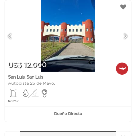
US$ 12.000
San Luis
,
San Luis
Autopista 25 de Mayo.
620m2
Dueño Directo