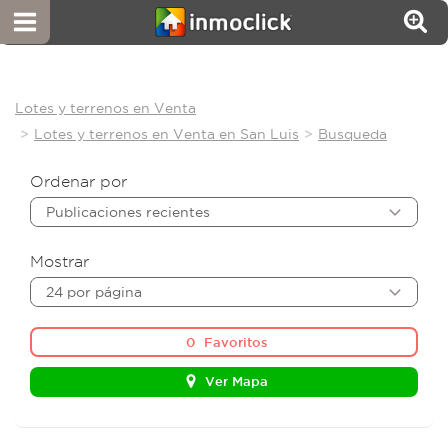
Lotes y terrenos en Venta
Lotes y terrenos en Venta en San Luis
Busqueda
Ordenar por
Publicaciones recientes
Mostrar
24 por página
0
Favoritos
Ver Mapa