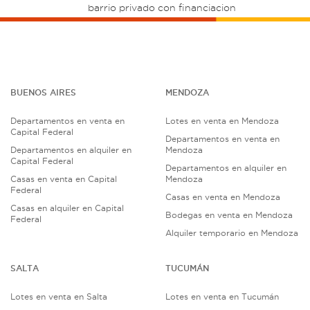
barrio privado con financiacion
BUENOS AIRES
MENDOZA
Departamentos en venta en
Lotes en venta en Mendoza
Capital Federal
Departamentos en venta en
Departamentos en alquiler en
Mendoza
Capital Federal
Departamentos en alquiler en
Casas en venta en Capital
Mendoza
Federal
Casas en venta en Mendoza
Casas en alquiler en Capital
Bodegas en venta en Mendoza
Federal
Alquiler temporario en Mendoza
SALTA
TUCUMÁN
Lotes en venta en Salta
Lotes en venta en Tucumán