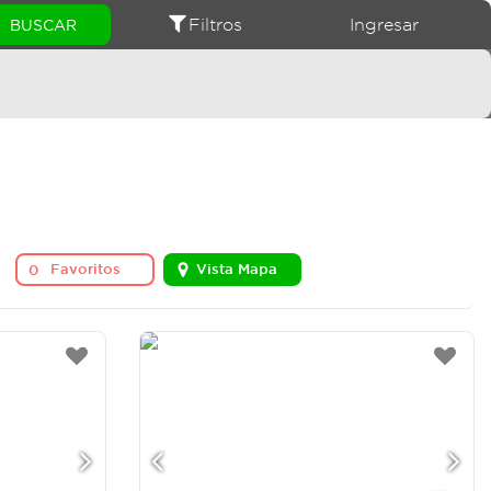
Filtros
Ingresar
Favoritos
Vista Mapa
0