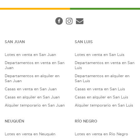
SAN JUAN
SAN LUIS
Lotes en venta en San Juan
Lotes en venta en San Luis
Departamentos en venta en San
Departamentos en venta en San
Juan
Luis
Departamentos en alquiler en
Departamentos en alquiler en
San Juan
San Luis
Casas en venta en San Juan
Casas en venta en San Luis
Casas en alquiler en San Juan
Casas en alquiler en San Luis
Alquiler temporario en San Juan
Alquiler temporario en San Luis
NEUQUÉN
RÍO NEGRO
Lotes en venta en Neuquén
Lotes en venta en Río Negro