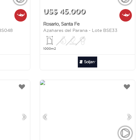
US$ 45.000
Rosario
,
Santa Fe
 BS048
Azahares del Parana - Lote BSE33
1000m2