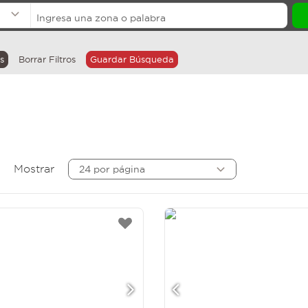
s
Borrar Filtros
Guardar Búsqueda
Mostrar
24 por página