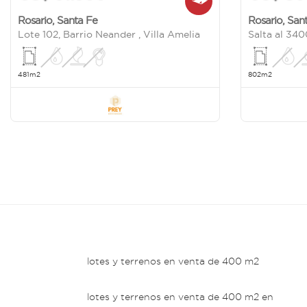
Rosario
,
Santa Fe
Rosario
,
San
Lote 102, Barrio Neander , Villa Amelia
Salta al 340
481m2
802m2
lotes y terrenos en venta de 400 m2
lotes y terrenos en venta de 400 m2 en