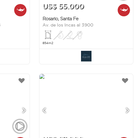
US$ 55.000
Rosario
,
Santa Fe
8
Av. de los Incas al 3900
854m2