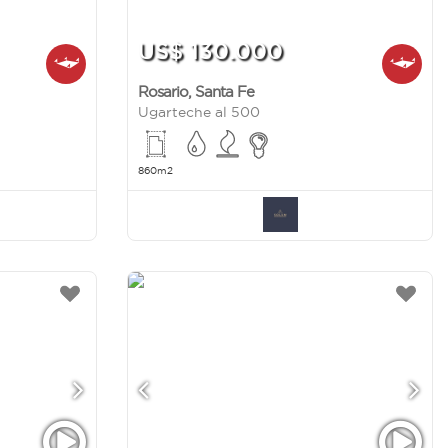
US$ 130.000
Rosario
,
Santa Fe
Ugarteche al 500
860m2