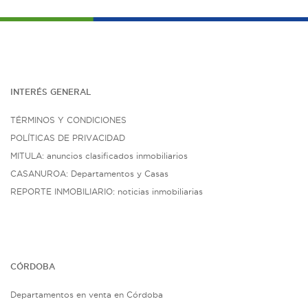
INTERÉS G
ENE
RAL
TÉRMINOS Y CONDICIONES
POLÍTICAS DE PRIVACIDAD
MITULA: anuncios clasificados inmobiliarios
CASANUROA: Departamentos y Casas
REPORTE INMOBILIARIO: noticias inmobiliarias
CÓRDOBA
Departamentos en venta en Córdoba