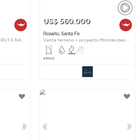
US$ 560.000
Rosario
,
Santa Fe
ESTANCIA LA RINCONADA. RUTA NAC. 34 KM 10. IBARLUCEA. SANTA FE
Venta terreno + proyecto Montevideo al 1000
430m2