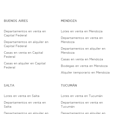
BUENOS AIRES
MENDOZA
Departamentos en venta en
Lotes en venta en Mendoza
Capital Federal
Departamentos en venta en
Departamentos en alquiler en
Mendoza
Capital Federal
Departamentos en alquiler en
Casas en venta en Capital
Mendoza
Federal
Casas en venta en Mendoza
Casas en alquiler en Capital
Bodegas en venta en Mendoza
Federal
Alquiler temporario en Mendoza
SALTA
TUCUMÁN
Lotes en venta en Salta
Lotes en venta en Tucumán
Departamentos en venta en
Departamentos en venta en
Salta
Tucumán
Departamentos en alquiler en
Departamentos en alquiler en