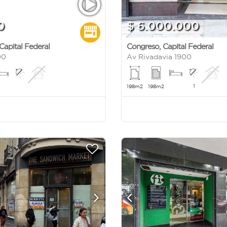
0
$ 6.000.000
Capital Federal
Congreso
,
Capital Federal
00
Av Rivadavia 1900
1
198m2
198m2