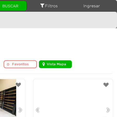
Filtros
Ingresar
Favoritos
Vista Mapa
0