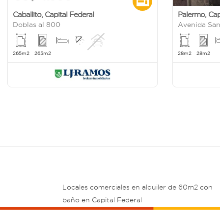
Caballito
,
Capital Federal
Palermo
,
Cap
Doblas al 800
Avenida San
265m2
265m2
28m2
28m2
Locales comerciales en alquiler de 60m2 con
baño en Capital Federal