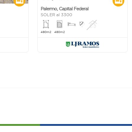
Palermo
,
Capital Federal
SOLER al 3300
480m2
480m2