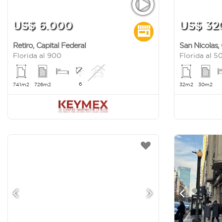
US$ 6.000
US$ 32
Retiro
,
Capital Federal
San Nicolas
,
Florida al 900
Florida al 5
6
741m2
726m2
32m2
30m2