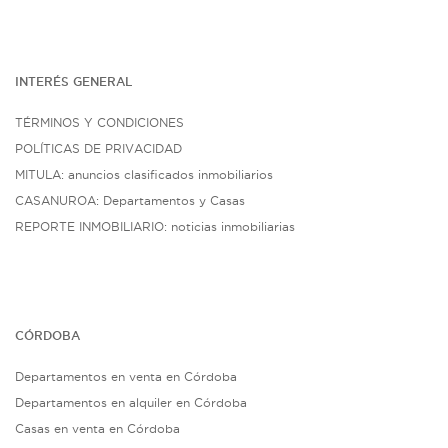
INTERÉS G
ENE
RAL
TÉRMINOS Y CONDICIONES
POLÍTICAS DE PRIVACIDAD
MITULA: anuncios clasificados inmobiliarios
CASANUROA: Departamentos y Casas
REPORTE INMOBILIARIO: noticias inmobiliarias
CÓRDOBA
Departamentos en venta en Córdoba
Departamentos en alquiler en Córdoba
Casas en venta en Córdoba