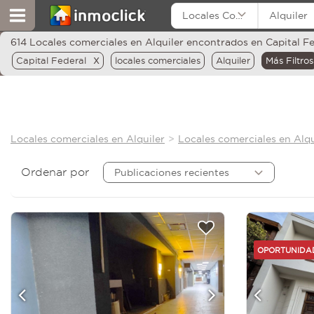
Locales Comerciales
Alquiler
614 Locales comerciales en Alquiler encontrados en Capital F
x
Capital Federal
locales comerciales
Alquiler
Más Filtros
Locales comerciales en Alquiler
Locales comerciales en Alqu
Ordenar por
Publicaciones recientes
OPORTUNID