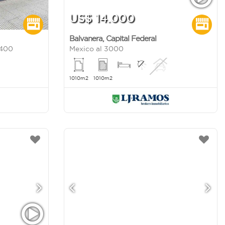
US$ 14.000
Balvanera
,
Capital Federal
3400
Mexico al 3000
1010m2
1010m2