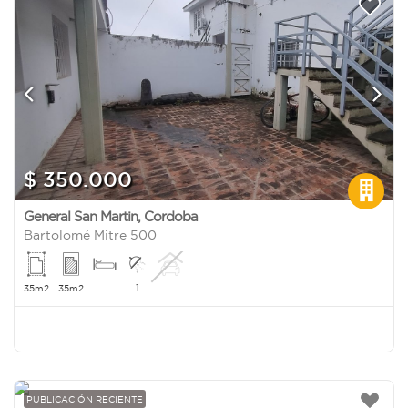
$ 350.000
General San Martin
,
Cordoba
Bartolomé Mitre 500
1
35m2
35m2
PUBLICACIÓN RECIENTE