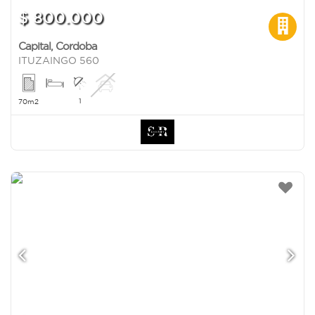
$ 800.000
Capital
,
Cordoba
ITUZAINGO 560
1
70m2