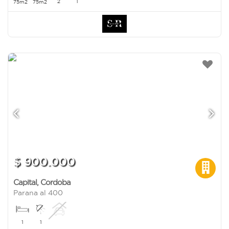
2
1
75m2
75m2
$ 900.000
Capital
,
Cordoba
Parana al 400
1
1