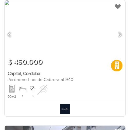
$ 450.000
Capital
,
Cordoba
Jerónimo Luis de Cabrera al 940
1
1
50m2