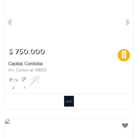
$ 750.000
Capital
,
Cordoba
Av. Colon al 4900
2
1