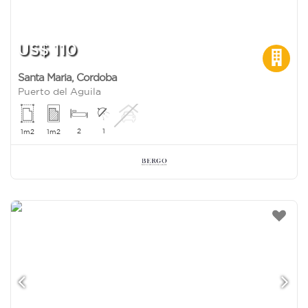
US$ 110
Santa Maria
,
Cordoba
Puerto del Aguila
2
1
1m2
1m2