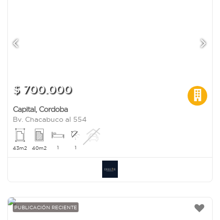
$ 700.000
Capital
,
Cordoba
Bv. Chacabuco al 554
1
1
43m2
40m2
PUBLICACIÓN RECIENTE