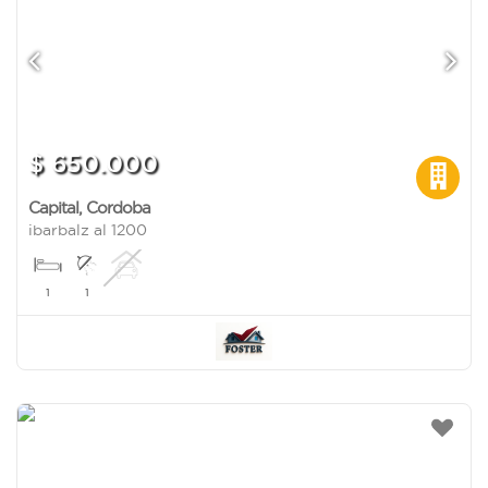
$ 650.000
Capital
,
Cordoba
ibarbalz al 1200
1
1