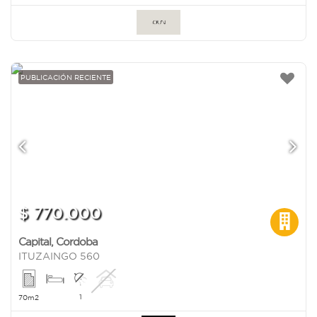
PUBLICACIÓN RECIENTE
$ 770.000
Capital
,
Cordoba
ITUZAINGO 560
1
70m2