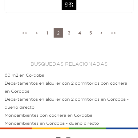
<<
<
1
2
3
4
5
>
>>
BUSQUEDAS RELACIONADAS
60 m2 en Cordoba
Departamentos en alquiler con 2 dormitorios con cochera
en Cordoba
Departamentos en alquiler con 2 dormitorios en Cordoba -
dueño directo
Monoambientes con cochera en Cordoba
Monoambientes en Cordoba - dueño directo