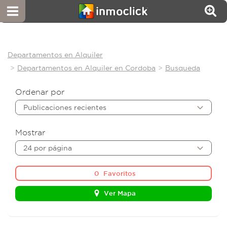
Departamentos en Alquiler
Departamentos en Alquiler en Cordoba
Busqueda
Ordenar por
Publicaciones recientes
Mostrar
24 por página
0
Favoritos
Ver Mapa