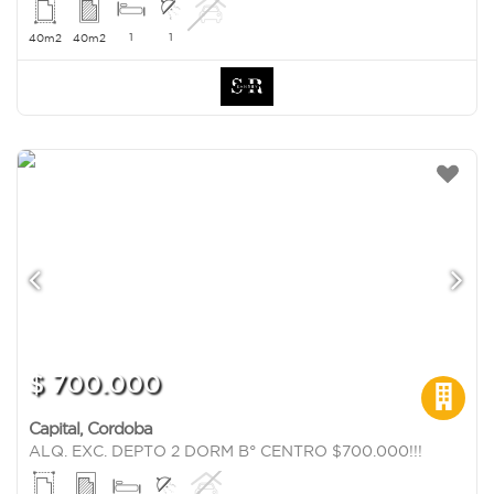
1
1
40m2
40m2
$ 700.000
Capital
,
Cordoba
ALQ. EXC. DEPTO 2 DORM B° CENTRO $700.000!!!