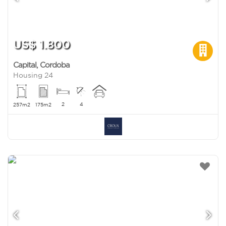
US$ 1.800
Capital
,
Cordoba
Housing 24
2
4
257m2
175m2