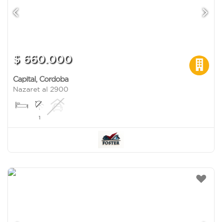
$ 660.000
Capital
,
Cordoba
Nazaret al 2900
1