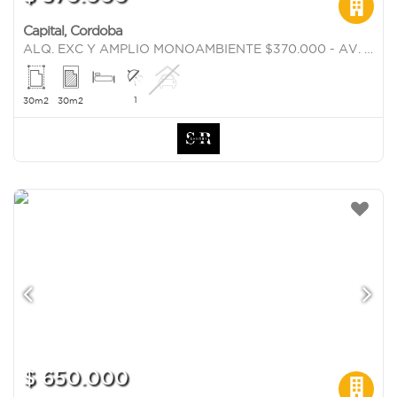
Capital
,
Cordoba
ALQ. EXC Y AMPLIO MONOAMBIENTE $370.000 - AV. PATRIA 1562!!!
1
30m2
30m2
$ 650.000