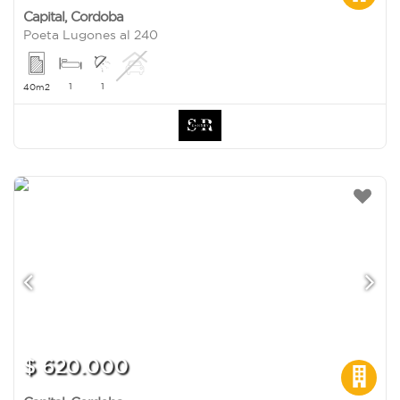
Capital
,
Cordoba
Poeta Lugones al 240
1
1
40m2
$ 620.000