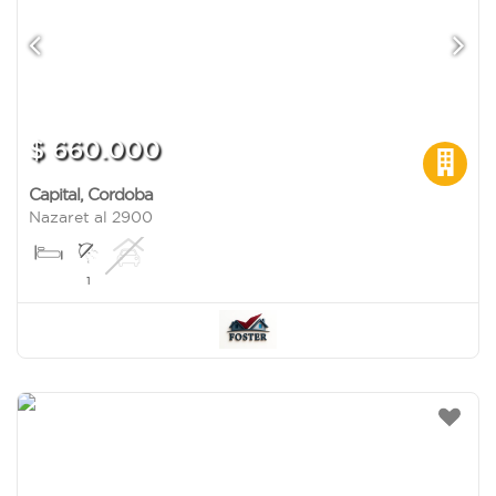
$ 660.000
Capital
,
Cordoba
Nazaret al 2900
1