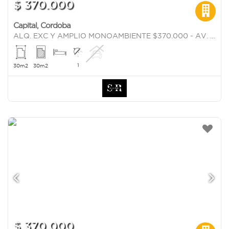
$ 370.000
Capital
,
Cordoba
ALQ. EXC Y AMPLIO MONOAMBIENTE $370.000 - AV. PATRIA 1562!!!
1
30m2
30m2
$ 370.000