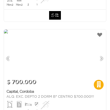
2
1
75m2
75m2
$ 700.000
Capital
,
Cordoba
ALQ. EXC. DEPTO 2 DORM B° CENTRO $700.000!!!