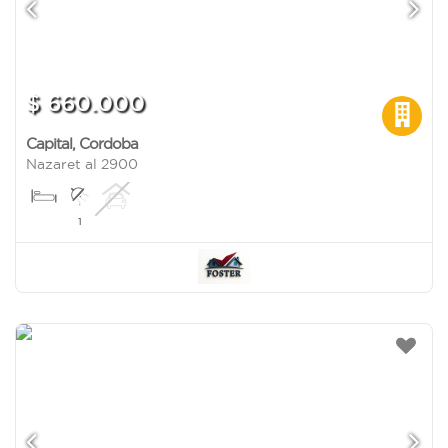
$ 660.000
Capital
,
Cordoba
Nazaret al 2900
1