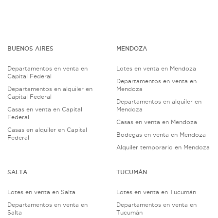
BUENOS AIRES
MENDOZA
Departamentos en venta en
Lotes en venta en Mendoza
Capital Federal
Departamentos en venta en
Departamentos en alquiler en
Mendoza
Capital Federal
Departamentos en alquiler en
Casas en venta en Capital
Mendoza
Federal
Casas en venta en Mendoza
Casas en alquiler en Capital
Bodegas en venta en Mendoza
Federal
Alquiler temporario en Mendoza
SALTA
TUCUMÁN
Lotes en venta en Salta
Lotes en venta en Tucumán
Departamentos en venta en
Departamentos en venta en
Salta
Tucumán