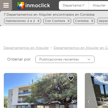
Departamentos
Alquiler
7 Departamentos en Alquiler encontrados en Cordoba
x
x
x
Habitaciones: 2 a 2
Con Cochera
Cordoba
depar
Departamentos en Alquiler
Departamentos en Alquiler en 
Ordenar por
Publicaciones recientes