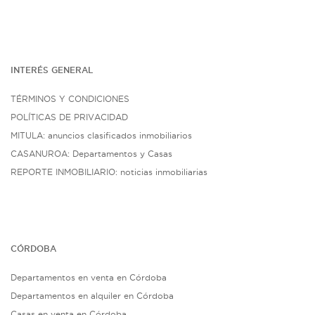
INTERÉS G
ENE
RAL
TÉRMINOS Y CONDICIONES
POLÍTICAS DE PRIVACIDAD
MITULA: anuncios clasificados inmobiliarios
CASANUROA: Departamentos y Casas
REPORTE INMOBILIARIO: noticias inmobiliarias
CÓRDOBA
Departamentos en venta en Córdoba
Departamentos en alquiler en Córdoba
Casas en venta en Córdoba