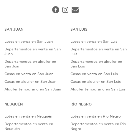
SAN JUAN
SAN LUIS
Lotes en venta en San Juan
Lotes en venta en San Luis
Departamentos en venta en San
Departamentos en venta en San
Juan
Luis
Departamentos en alquiler en
Departamentos en alquiler en
San Juan
San Luis
Casas en venta en San Juan
Casas en venta en San Luis
Casas en alquiler en San Juan
Casas en alquiler en San Luis
Alquiler temporario en San Juan
Alquiler temporario en San Luis
NEUQUÉN
RÍO NEGRO
Lotes en venta en Neuquén
Lotes en venta en Río Negro
Departamentos en venta en
Departamentos en venta en Río
Neuquén
Negro