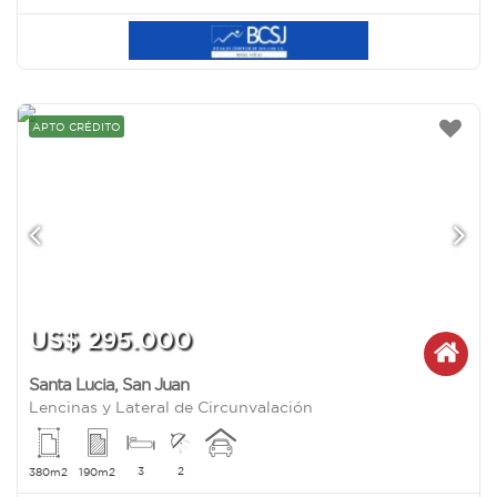
APTO CRÉDITO
US$ 295.000
Santa Lucia
,
San Juan
Lencinas y Lateral de Circunvalación
3
2
380m2
190m2