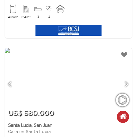
3
2
416m2
124m2
US$ 580.000
Santa Lucia
,
San Juan
Casa en Santa Lucia