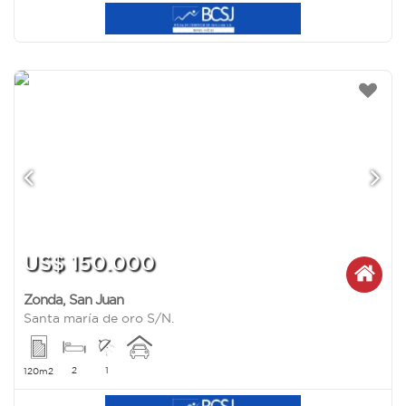
US$ 150.000
Zonda
,
San Juan
Santa maría de oro S/N.
2
1
120m2