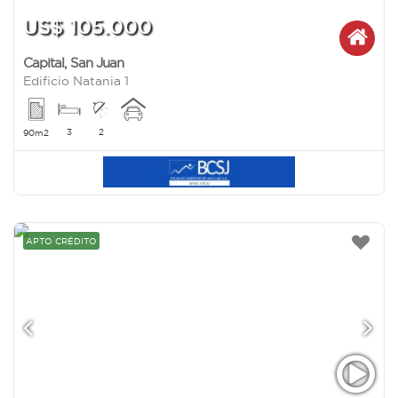
US$ 105.000
Capital
,
San Juan
Edificio Natania 1
3
2
90m2
APTO CRÉDITO