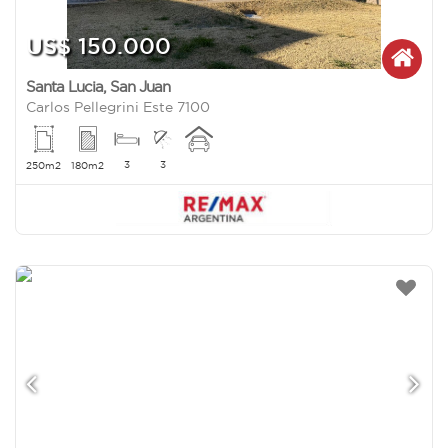
US$ 150.000
Santa Lucia
,
San Juan
Carlos Pellegrini Este 7100
3
3
250m2
180m2