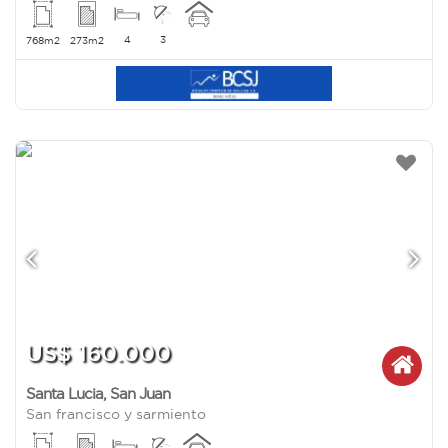
4
3
768m2
273m2
US$ 160.000
Santa Lucia
,
San Juan
San francisco y sarmiento