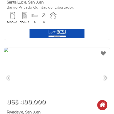
Santa Lucia
,
San Juan
Barrio Privado Quintas del Libertador.
5
6
2400m2
354m2
US$ 400.000
Rivadavia
,
San Juan