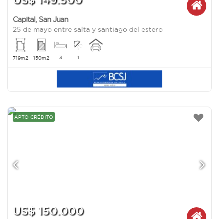
Capital
,
San Juan
25 de mayo entre salta y santiago del estero
3
1
719m2
150m2
APTO CRÉDITO
US$ 150.000