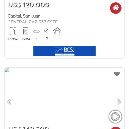
US$ 120.000
Capital
,
San Juan
GENERAL PAZ 537 ESTE
4
3
477m2
170m2
US$ 149.500