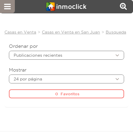
Casas en Venta
Casas en Venta en San Juan
Busqueda
Ordenar por
Publicaciones recientes
Mostrar
24 por página
0
Favoritos