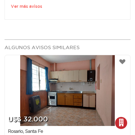
Ver más avisos
ALGUNOS AVISOS SIMILARES
U$S 32.000
Rosario
,
Santa Fe