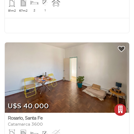
2
1
91m2
67m2
U$S 40.000
Rosario
,
Santa Fe
Catamarca 3600