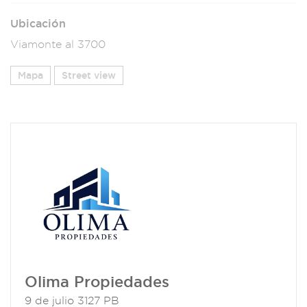
Ubicación
Viamonte al 3700
Mapa
Street view
Olima Propiedades
9 de julio 3127 PB