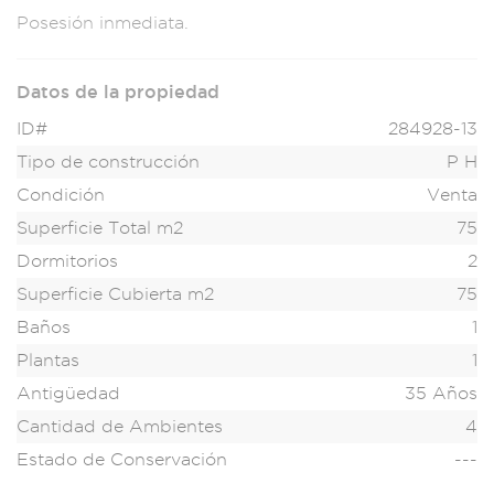
Posesión
inmediata.
Datos de la propiedad
ID#
284928-13
Tipo de construcción
P H
Condición
Venta
Superficie Total m2
75
Dormitorios
2
Superficie Cubierta m2
75
Baños
1
Plantas
1
Antigüedad
35 Años
Cantidad de Ambientes
4
Estado de Conservación
---