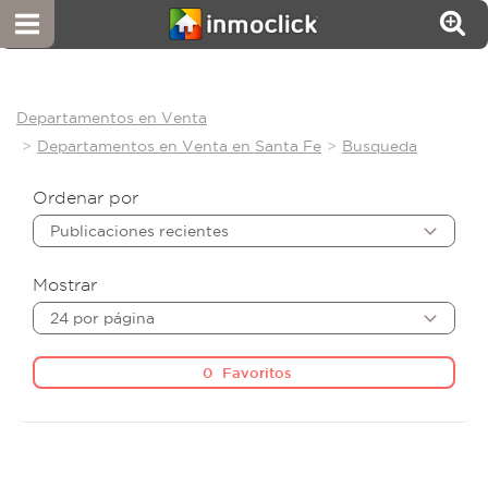
Departamentos en Venta
Departamentos en Venta en Santa Fe
Busqueda
Ordenar por
Publicaciones recientes
Mostrar
24 por página
0
Favoritos