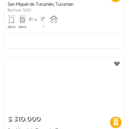
San Miguel de Tucumán
,
Tucuman
Bolivar 500
1
28m2
28m2
$ 310.000