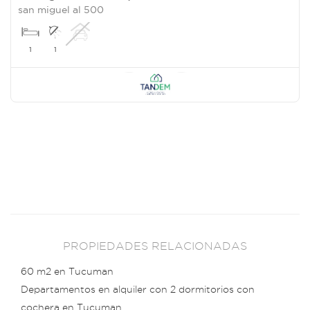
san miguel al 500
1
1
PROPIEDADES RELACIONADAS
60 m2 en Tucuman
Departamentos en alquiler con 2 dormitorios con
cochera en Tucuman