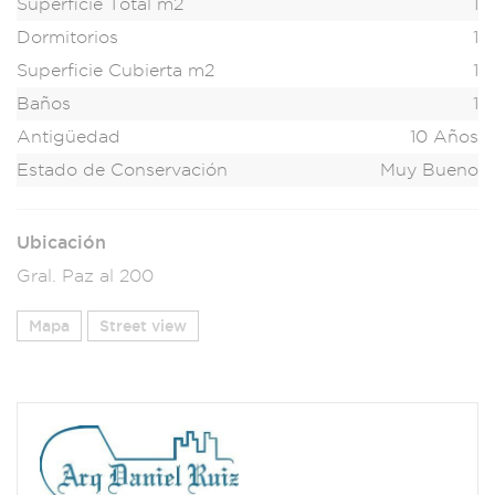
Superficie Total m2
1
Dormitorios
1
Superficie Cubierta m2
1
Baños
1
Antigüedad
10 Años
Estado de Conservación
Muy Bueno
Ubicación
Gral. Paz al 200
Mapa
Street view