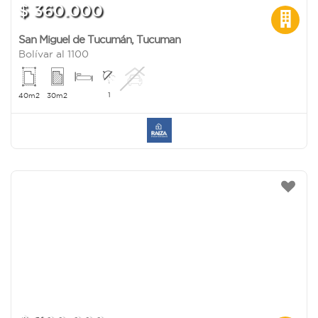
$ 360.000
San Miguel de Tucumán
,
Tucuman
Bolívar al 1100
1
40m2
30m2