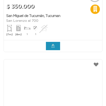
$ 350.000
San Miguel de Tucumán
,
Tucuman
San Lorenzo al 700
1
1
27m2
26m2