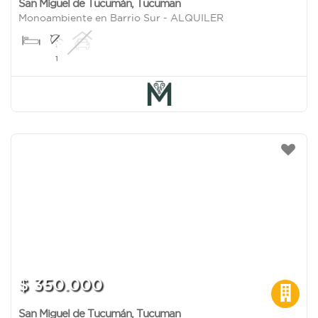
San Miguel de Tucumán
,
Tucuman
Monoambiente en Barrio Sur - ALQUILER
1
$ 350.000
San Miguel de Tucumán
,
Tucuman