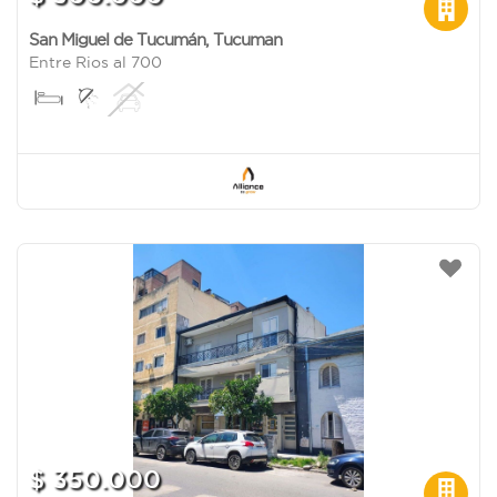
San Miguel de Tucumán
,
Tucuman
Entre Rios al 700
$ 350.000