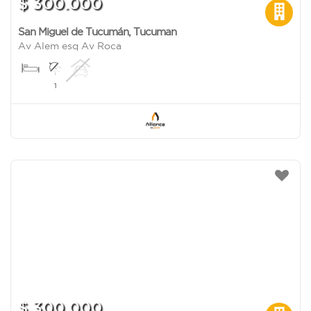
$ 300.000
San Miguel de Tucumán
,
Tucuman
Av Alem esq Av Roca
1
$ 300.000