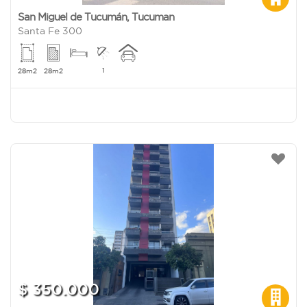
San Miguel de Tucumán
,
Tucuman
Santa Fe 300
1
28m2
28m2
$ 350.000