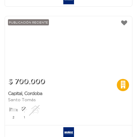
PUBLICACIÓN RECIENTE
$ 700.000
Capital
,
Cordoba
Santo Tomás
2
1