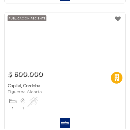
PUBLICACIÓN RECIENTE
$ 600.000
Capital
,
Cordoba
Figueroa Alcorta
1
1