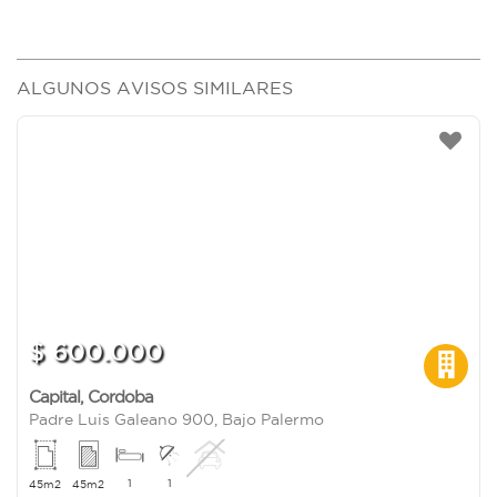
ALGUNOS AVISOS SIMILARES
$ 600.000
Capital
,
Cordoba
Padre Luis Galeano 900, Bajo Palermo
1
1
45m2
45m2