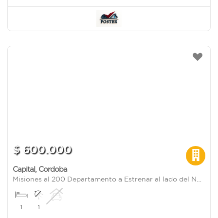
$ 600.000
Capital
,
Cordoba
Misiones al 200 Departamento a Estrenar al lado del Nuevocentro Shopping
1
1