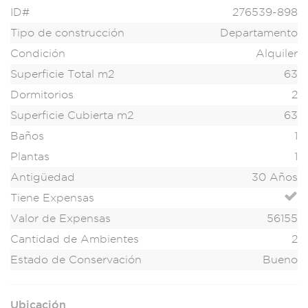
ID#
276539-898
Tipo de construcción
Departamento
Condición
Alquiler
Superficie Total m2
63
Dormitorios
2
Superficie Cubierta m2
63
Baños
1
Plantas
1
Antigüedad
30 Años
Tiene Expensas
Valor de Expensas
56155
Cantidad de Ambientes
2
Estado de Conservación
Bueno
Ubicación