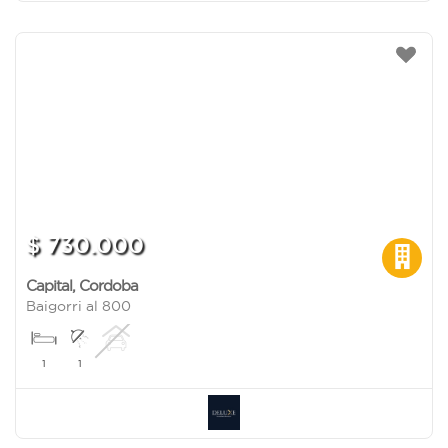
$ 730.000
Capital
,
Cordoba
Baigorri al 800
1
1