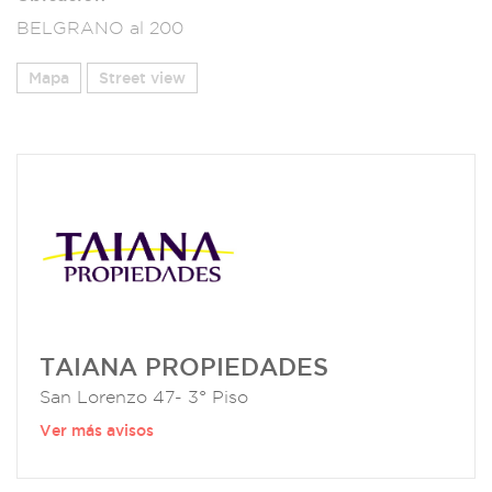
BELGRANO al 200
Mapa
Street view
TAIANA PROPIEDADES
San Lorenzo 47- 3° Piso
Ver más avisos