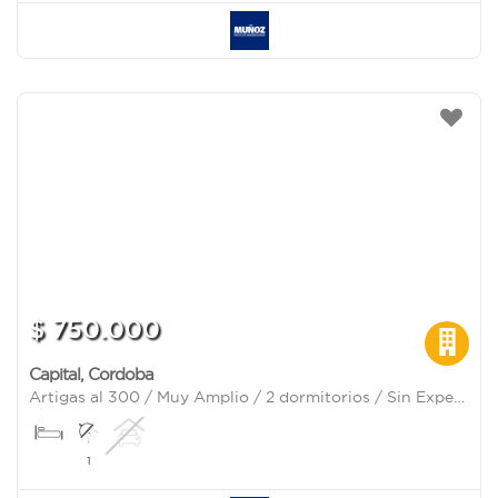
$ 750.000
Capital
,
Cordoba
Artigas al 300 / Muy Amplio / 2 dormitorios / Sin Expensas
1