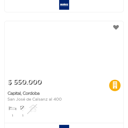
$ 550.000
Capital
,
Cordoba
San José de Calsanz al 400
1
1