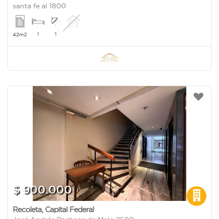
santa fe al 1800
1
1
42m2
$ 900.000
Recoleta
,
Capital Federal