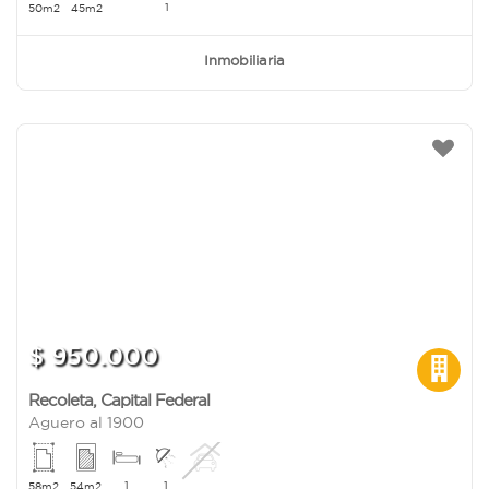
1
50m2
45m2
Inmobiliaria
$ 950.000
Recoleta
,
Capital Federal
Aguero al 1900
1
1
58m2
54m2