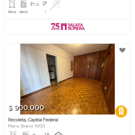
1
33m2
29m2
$ 900.000
Recoleta
,
Capital Federal
Mario Bravo 1000