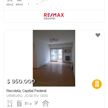
1
1
42m2
40m2
$ 950.000
Recoleta
,
Capital Federal
URIBURU, JOSE EV 1200