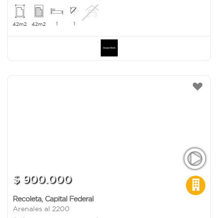
1
1
42m2
42m2
$ 900.000
Recoleta
,
Capital Federal
Arenales al 2200