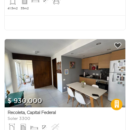
41.5m2
35m2
$ 930.000
Recoleta
,
Capital Federal
Soler 3300