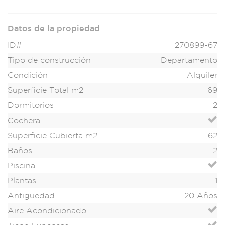
Datos de la propiedad
ID#
270899-67
Tipo de construcción
Departamento
Condición
Alquiler
Superficie Total m2
69
Dormitorios
2
Cochera
Superficie Cubierta m2
62
Baños
2
Piscina
Plantas
1
Antigüedad
20 Años
Aire Acondicionado