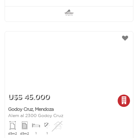
U$S 45.000
Godoy Cruz
,
Mendoza
Alem al 2300 Godoy Cruz
1
1
45m2
45m2