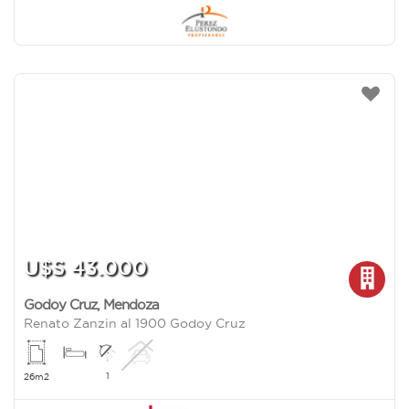
U$S 43.000
Godoy Cruz
,
Mendoza
Renato Zanzin al 1900 Godoy Cruz
1
26m2