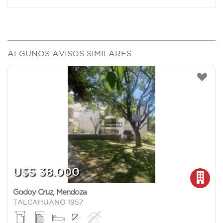
ALGUNOS AVISOS SIMILARES
U$S 38.000
Godoy Cruz
,
Mendoza
TALCAHUANO 1957