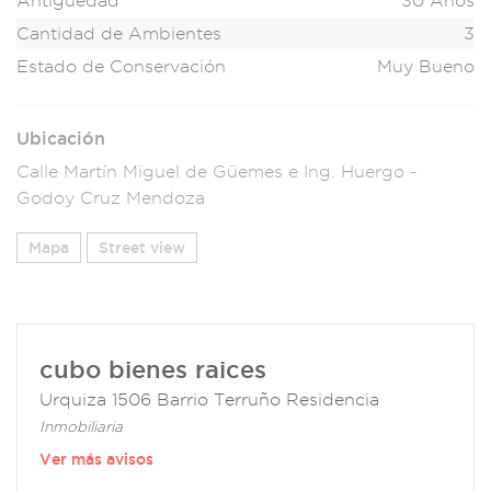
Antigüedad
30 Años
Cantidad de Ambientes
3
Estado de Conservación
Muy Bueno
Ubicación
Calle Martín Miguel de Güemes e Ing. Huergo -
Godoy Cruz Mendoza
Mapa
Street view
cubo bienes raices
Urquiza 1506 Barrio Terruño Residencia
Inmobiliaria
Ver más avisos