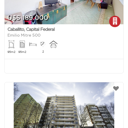
U$S 189.000
Caballito
,
Capital Federal
Emilio Mitre 500
2
95m2
95m2