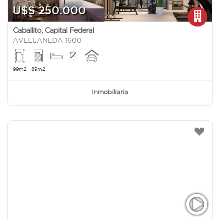
U$S 250.000
Caballito
,
Capital Federal
AVELLANEDA 1600
99m2
89m2
Inmobiliaria