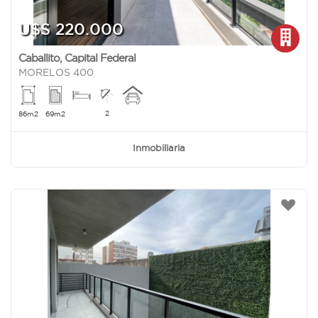
U$S 220.000
Caballito
,
Capital Federal
MORELOS 400
2
86m2
69m2
Inmobiliaria