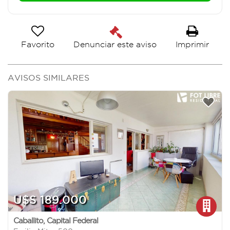
Favorito
Imprimir
Denunciar este aviso
AVISOS SIMILARES
U$S 189.000
Caballito
,
Capital Federal