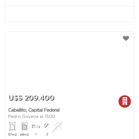
U$S 209.400
Caballito
,
Capital Federal
Pedro Goyena al 1500
1
2
57m2
46m2