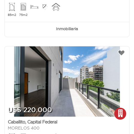
85m2
75m2
Inmobiliaria
U$S 220.000
Caballito
,
Capital Federal
MORELOS 400