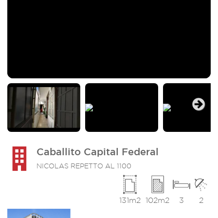
Next
Caballito Capital Federal
NICOLAS REPETTO AL 1100
131m2
102m2
3
2