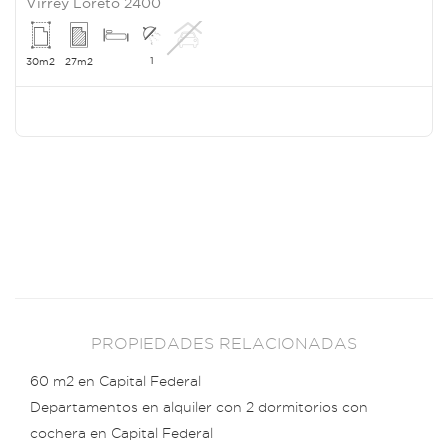
Virrey Loreto 2400
1
30m2
27m2
PROPIEDADES RELACIONADAS
60 m2 en Capital Federal
Departamentos en alquiler con 2 dormitorios con
cochera en Capital Federal