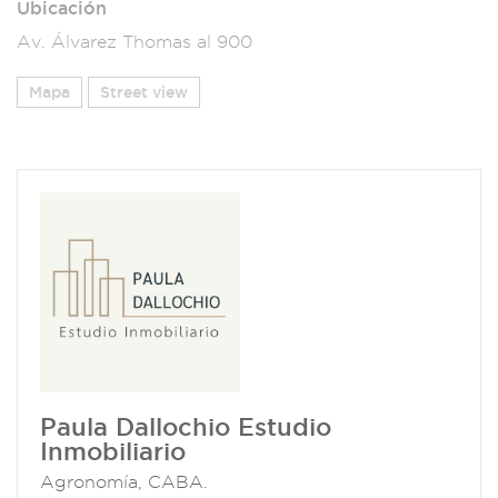
Ubicación
Av. Álvarez Thomas al 900
Mapa
Street view
Paula Dallochio Estudio
Inmobiliario
Agronomía, CABA.