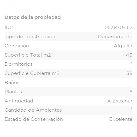
Datos de la propiedad
ID#
253870-162
Tipo de construcción
Departamento
Condición
Alquiler
Superficie Total m2
43
Dormitorios
1
Superficie Cubierta m2
38
Baños
1
Plantas
6
Antigüedad
A Estrenar
Cantidad de Ambientes
1
Estado de Conservación
Excelente