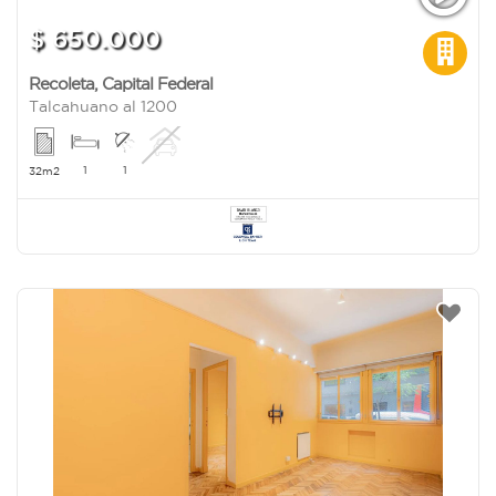
$ 650.000
Recoleta
,
Capital Federal
Talcahuano al 1200
1
1
32m2