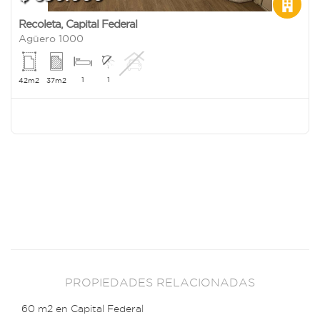
Recoleta
,
Capital Federal
Agüero 1000
1
1
42m2
37m2
PROPIEDADES RELACIONADAS
60 m2 en Capital Federal