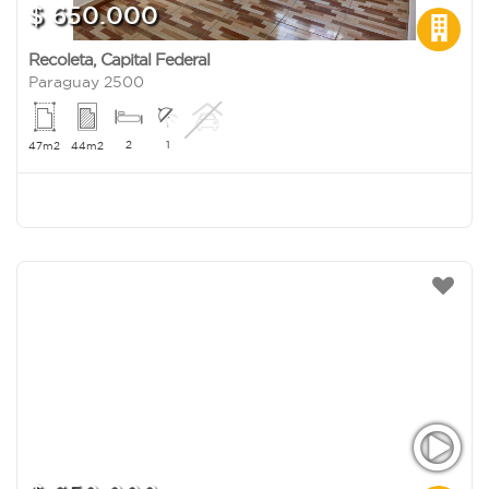
$ 650.000
Recoleta
,
Capital Federal
Paraguay 2500
2
1
47m2
44m2