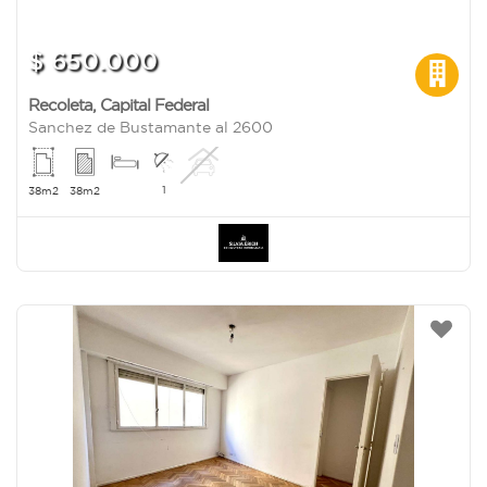
$ 650.000
Recoleta
,
Capital Federal
Sanchez de Bustamante al 2600
1
38m2
38m2