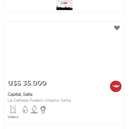
U$S 35.000
Capital
,
Salta
La Cañada Pueblo Urbano Salta
1239m2