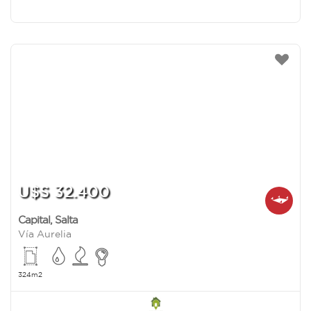
U$S 32.400
Capital
,
Salta
Vía Aurelia
324m2