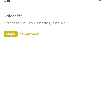
Gas
Ubicación
Terrenos en Las Cañadas, ruta N° 9
Mapa
Street view