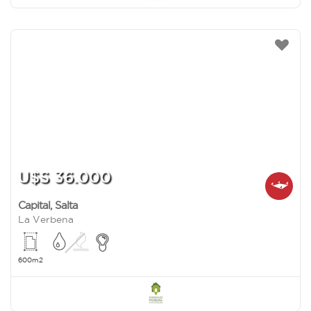
U$S 36.000
Capital
,
Salta
La Verbena
600m2