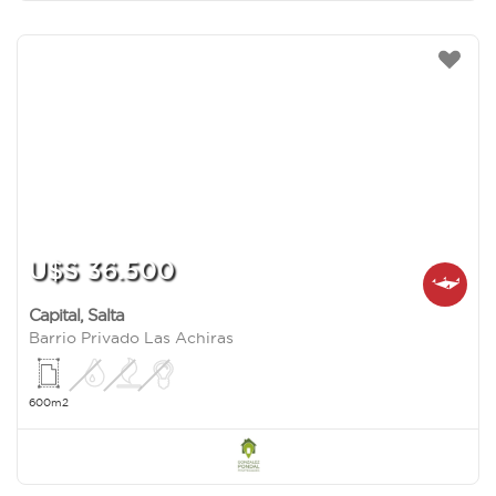
U$S 36.500
Capital
,
Salta
Barrio Privado Las Achiras
600m2