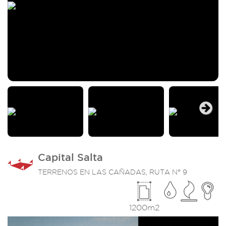
Next
Capital Salta
TERRENOS EN LAS CAÑADAS, RUTA N° 9
1200m2