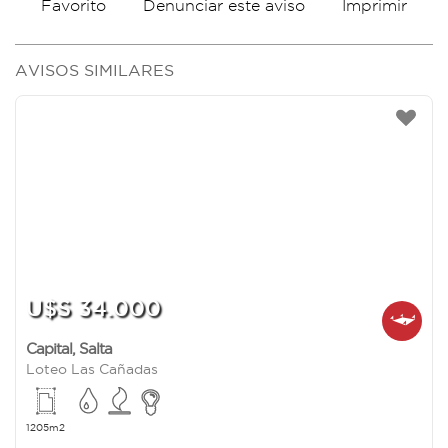
Favorito
Imprimir
Denunciar este aviso
AVISOS SIMILARES
U$S 34.000
Capital
,
Salta
Loteo Las Cañadas
1205m2