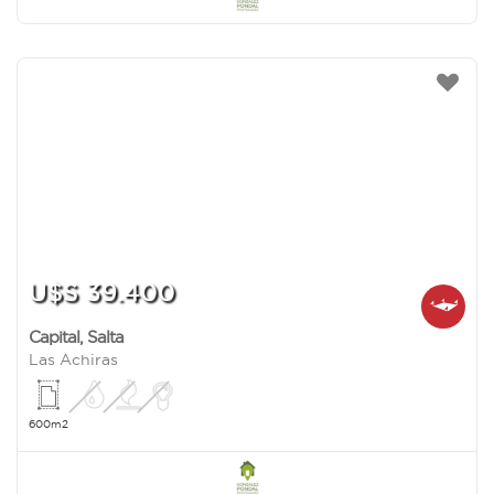
U$S 39.400
Capital
,
Salta
Las Achiras
600m2