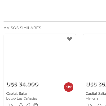
AVISOS SIMILARES
U$S 34.000
U$S 36
Capital
,
Salta
Capital
,
Salta
Loteo Las Cañadas
Almeria