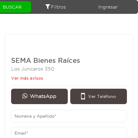
Filtros
Ingresar
SEMA Bienes Raíces
Los Juncaros 350
Ver más avisos
WhatsApp
Ver Teléfono