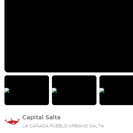
Capital Salta
LA CAÑADA PUEBLO URBANO SALTA