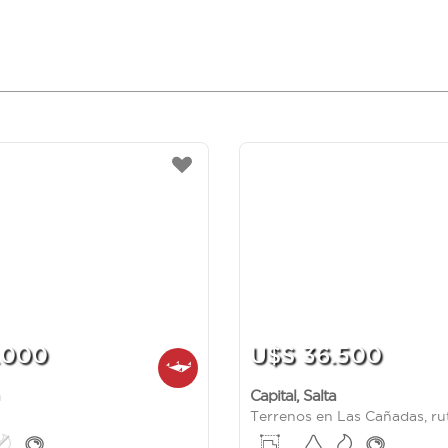
.000
U$S 36.500
Capital
,
Salta
Terrenos en Las Cañadas, ru