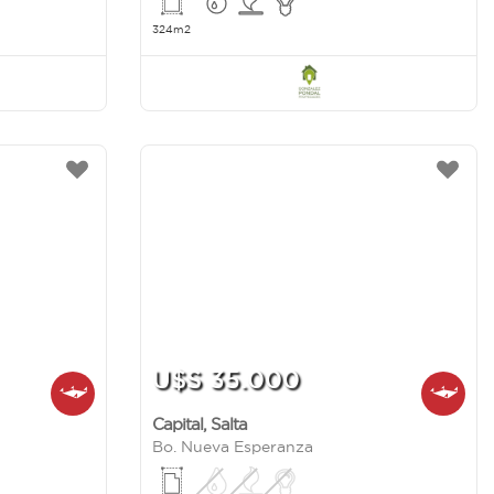
324m2
U$S 35.000
Capital
,
Salta
Bo. Nueva Esperanza