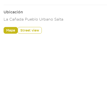
Ubicación
La Cañada Pueblo Urbano Salta
Mapa
Street view