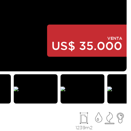
VENTA
US$ 35.000
1239m2