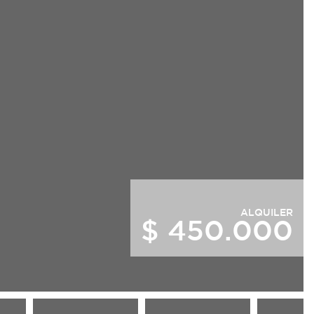
ALQUILER
$ 450.000