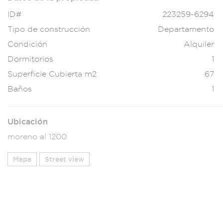
ID#
223259-6294
Tipo de construcción
Departamento
Condición
Alquiler
Dormitorios
1
Superficie Cubierta m2
67
Baños
1
Ubicación
moreno al 1200
Mapa
Street view