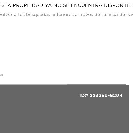
ESTA PROPIEDAD YA NO SE ENCUENTRA DISPONIBL
olver a tus búsquedas anteriores a través de tu línea de n
er
ID# 223259-6294