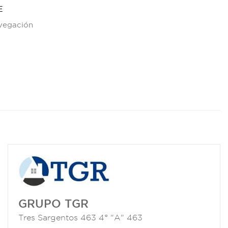
E
avegación
GRUPO TGR
Tres Sargentos 463 4° "A" 463