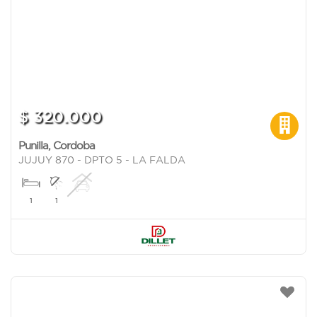
$ 320.000
Punilla
,
Cordoba
JUJUY 870 - DPTO 5 - LA FALDA
1
1