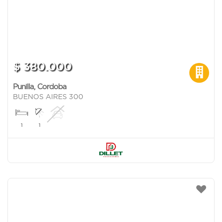
$ 380.000
Punilla
,
Cordoba
BUENOS AIRES 300
1
1