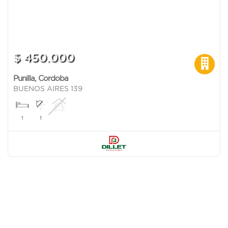
$ 450.000
Punilla
,
Cordoba
BUENOS AIRES 139
1
1