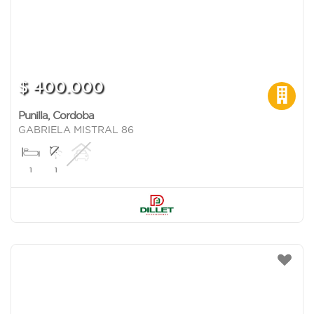
$ 400.000
Punilla
,
Cordoba
GABRIELA MISTRAL 86
1
1