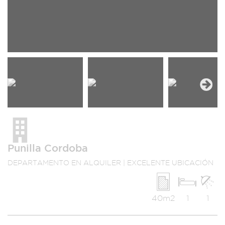
Next
Punilla Cordoba
DEPARTAMENTO EN ALQUILER | EXCELENTE UBICACIÓN
40m2
1
1