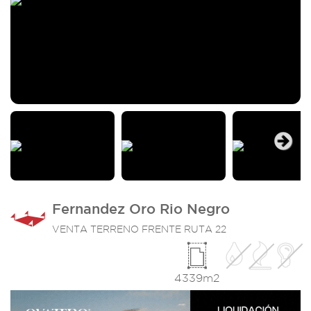
Next
Fernandez Oro Rio Negro
VENTA TERRENO FRENTE RUTA 22
4339m2