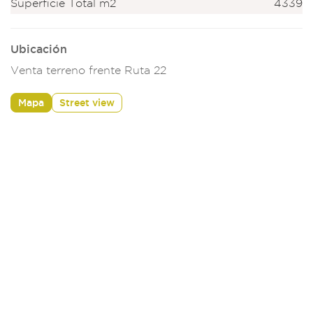
Superficie Total m2
4339
Ubicación
Venta terreno frente Ruta 22
Mapa
Street view