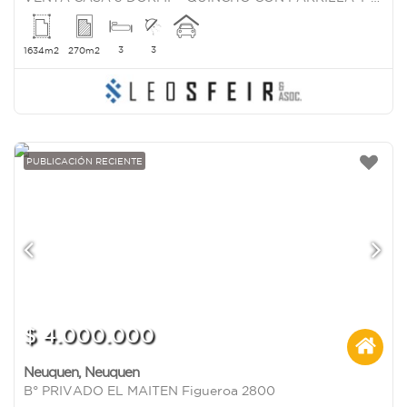
3
3
1634m2
270m2
PUBLICACIÓN RECIENTE
$ 4.000.000
Neuquen
,
Neuquen
B° PRIVADO EL MAITEN Figueroa 2800