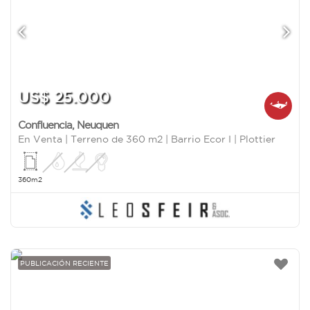
US$ 25.000
Confluencia
,
Neuquen
En Venta | Terreno de 360 m2 | Barrio Ecor I | Plottier
360m2
PUBLICACIÓN RECIENTE