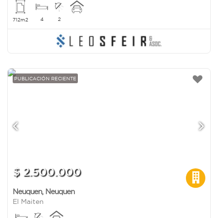
4
2
712m2
PUBLICACIÓN RECIENTE
$ 2.500.000
Neuquen
,
Neuquen
El Maiten