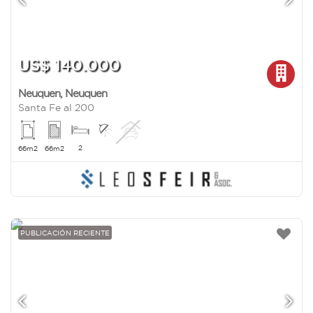
US$ 140.000
Neuquen
,
Neuquen
Santa Fe al 200
2
66m2
66m2
PUBLICACIÓN RECIENTE