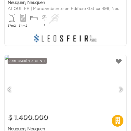
Neuquen
,
Neuquen
ALQUILER | Monoambiente en Edificio Gatica 498, Neuquén
1
37m2
34m2
PUBLICACIÓN RECIENTE
$ 1.400.000
Neuquen
,
Neuquen