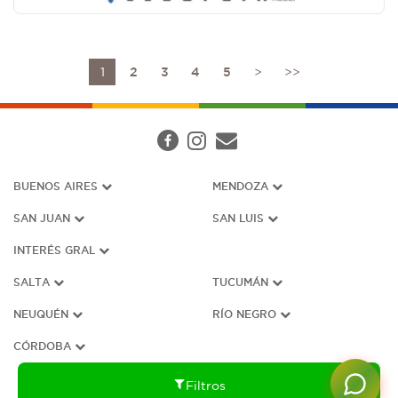
1
2
3
4
5
>
>>
BUENOS AIRES
MENDOZA
SAN JUAN
SAN LUIS
INTERÉS G
RAL
SALTA
TUCUMÁN
NEUQUÉN
RÍO NEGRO
CÓRDOBA
Filtros