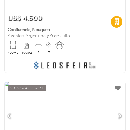
US$ 4.500
Confluencia
,
Neuquen
Avenida Argentina y 9 de Julio
5
7
400m2
400m2
PUBLICACIÓN RECIENTE