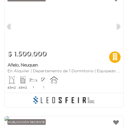
$ 1.500.000
Añelo
,
Neuquen
En Alquiler | Departamento de 1 Dormitorio | Equipado | La Meseta Añelo
1
1
43m2
43m2
PUBLICACIÓN RECIENTE