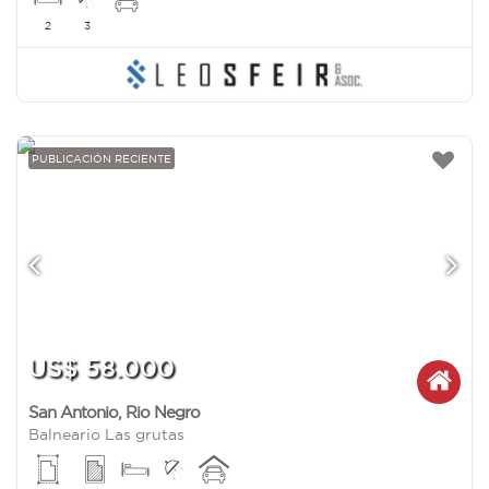
2
3
PUBLICACIÓN RECIENTE
US$ 58.000
San Antonio
,
Rio Negro
Balneario Las grutas