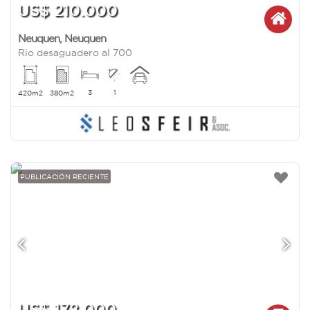
US$ 210.000
Neuquen
,
Neuquen
Rio desaguadero al 700
3
1
420m2
380m2
PUBLICACIÓN RECIENTE
US$ 178.000