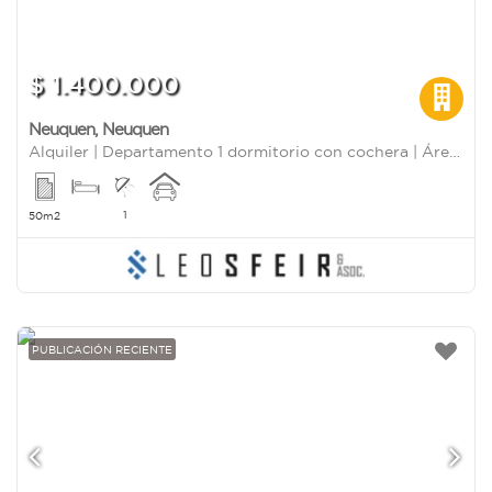
$ 1.400.000
Neuquen
,
Neuquen
Alquiler | Departamento 1 dormitorio con cochera | Área Centro Oeste | Neuquén capital
1
50m2
PUBLICACIÓN RECIENTE