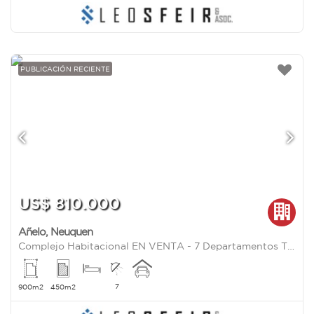
PUBLICACIÓN RECIENTE
US$ 810.000
Añelo
,
Neuquen
Complejo Habitacional EN VENTA - 7 Departamentos Totalemnte equipados - Añelo | Vaca Muerta
7
900m2
450m2