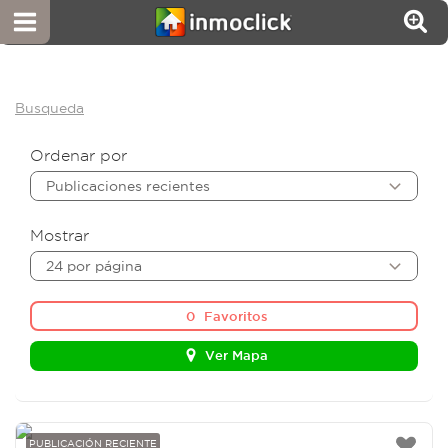
Busqueda
Ordenar por
Publicaciones recientes
Mostrar
24 por página
0
Favoritos
Ver Mapa
PUBLICACIÓN RECIENTE