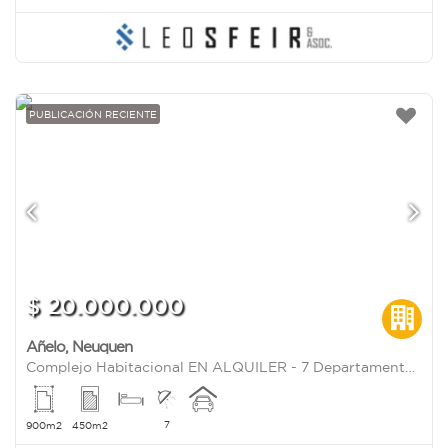
PUBLICACIÓN RECIENTE
$ 20.000.000
Añelo
,
Neuquen
Complejo Habitacional EN ALQUILER - 7 Departamentos totalmente equipados - Añelo | Vaca Muerta
7
900m2
450m2