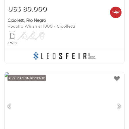
US$ 80.000
Cipolletti
,
Rio Negro
Rodolfo Walsh al 1800 - Cipolletti
375m2
PUBLICACIÓN RECIENTE