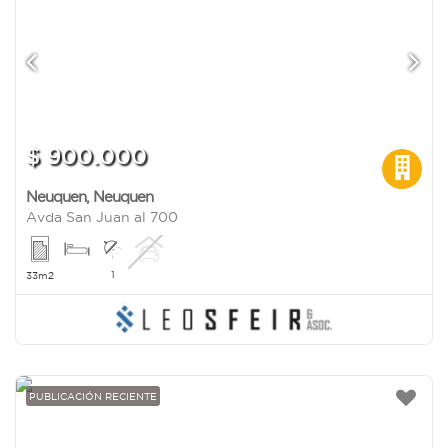
$ 900.000
Neuquen
,
Neuquen
Avda San Juan al 700
1
33m2
PUBLICACIÓN RECIENTE