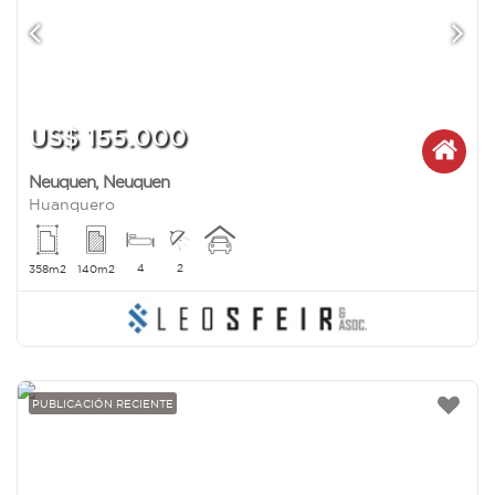
US$ 155.000
Neuquen
,
Neuquen
Huanquero
4
2
358m2
140m2
PUBLICACIÓN RECIENTE