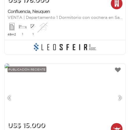
Confluencia
,
Neuquen
VENTA | Departamento 1 Dormitorio con cochera en Santa Genoveva, Neuquén
1
1
48m2
PUBLICACIÓN RECIENTE
US$ 15.000