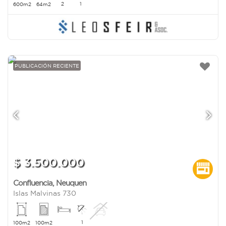
2
1
600m2
64m2
PUBLICACIÓN RECIENTE
$ 3.500.000
Confluencia
,
Neuquen
Islas Malvinas 730
1
100m2
100m2