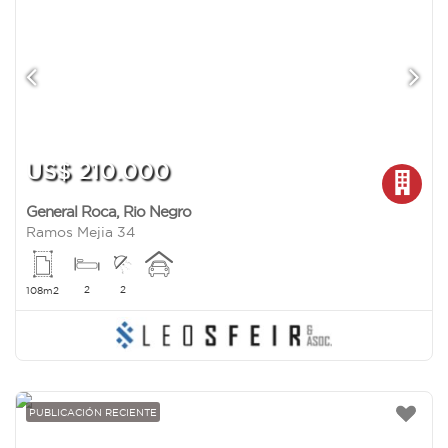
US$ 210.000
General Roca
,
Rio Negro
Ramos Mejia 34
2
2
108m2
PUBLICACIÓN RECIENTE