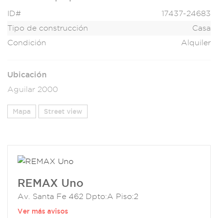
ID#
17437-24683
Tipo de construcción
Casa
Condición
Alquiler
Ubicación
Aguilar 2000
Mapa
Street view
REMAX Uno
Av. Santa Fe 462 Dpto:A Piso:2
Ver más avisos