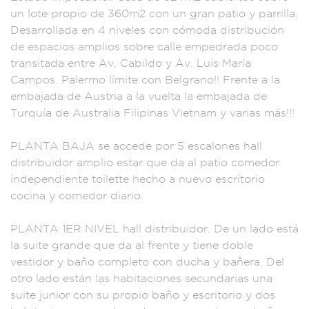
un l
ote propio de 3
60m2 con un gran
patio y parrilla.
Desarrollada en 4 n
iveles con
cómoda distri
bución
de espacios
amplios sobre
calle emp
edrada poco
t
ransitada entre Av
. Cabildo y A
v. Luis Marí
a
Campos. Palermo
límite con Belgra
no!! Frente a
la
embajada
de Austria a la vue
lta la emb
ajada de
Turquía d
e Australia Filipin
as Vietnam y vari
as más!!!
PL
ANTA BAJA se ac
cede por 5 escalo
nes hall
distribuido
r amplio estar que
da al patio com
edor
independien
te toilette hecho
a nuevo escritorio
cocina y comed
or diario.
PLANTA
1ER NIVEL hall
distribuidor.
De un lado e
stá
la suite gra
nde que da
al frente y tiene d
oble
vestid
or y baño comple
to con ducha
y bañera.
Del
otro lado est
án las habitaciones
secundarias una
s
uite junior
con su propio bañ
o y escritorio y
dos