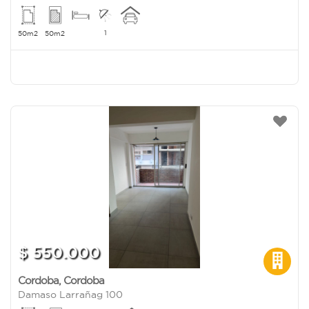
1
50m2
50m2
$ 550.000
Cordoba
,
Cordoba
Damaso Larrañag 100