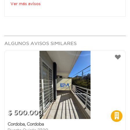
Ver más avisos
ALGUNOS AVISOS SIMILARES
$ 500.000
Cordoba
,
Cordoba
Duarte Quirós 2300