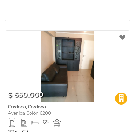
$ 650.000
Cordoba
,
Cordoba
Avenida Colón 6200
1
45m2
45m2