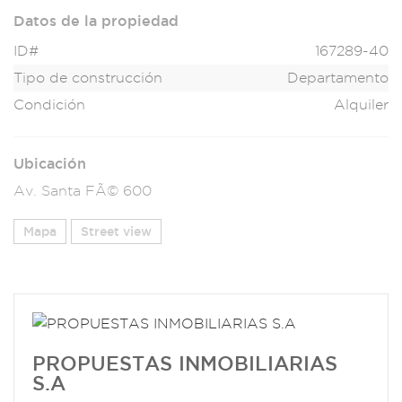
Datos de la propiedad
ID#
167289-40
Tipo de construcción
Departamento
Condición
Alquiler
Ubicación
Av. Santa FÃ© 600
Mapa
Street view
PROPUESTAS INMOBILIARIAS
S.A