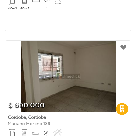
1
40m2
40m2
$ 600.000
Cordoba
,
Cordoba
Mariano Moreno 189