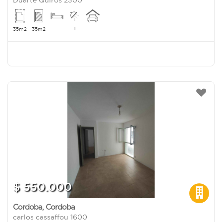
1
35m2
35m2
$ 550.000
Cordoba
,
Cordoba
carlos cassaffou 1600