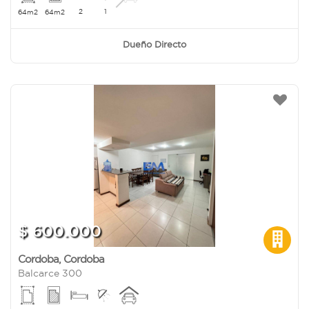
2
1
64m2
64m2
Dueño Directo
$ 600.000
Cordoba
,
Cordoba
Balcarce 300