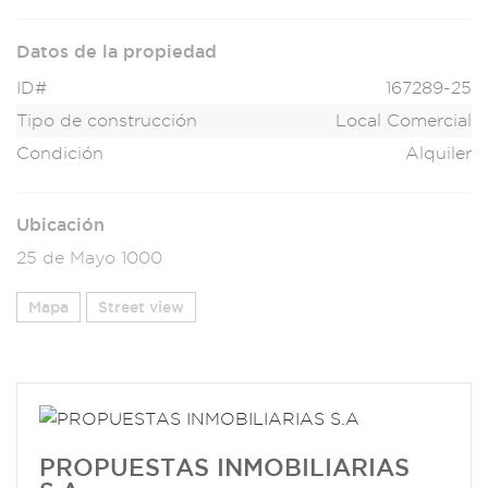
Datos de la propiedad
ID#
167289-25
Tipo de construcción
Local Comercial
Condición
Alquiler
Ubicación
25 de Mayo 1000
Mapa
Street view
PROPUESTAS INMOBILIARIAS