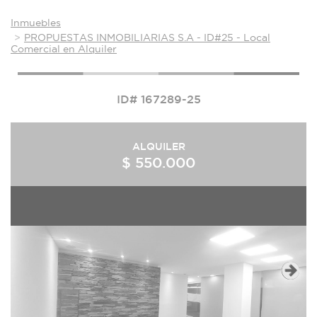
Inmuebles
PROPUESTAS INMOBILIARIAS S.A - ID#25 - Local
Comercial en Alquiler
ID# 167289-25
ALQUILER
$ 550.000
Next