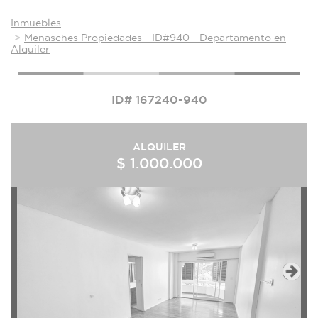
Inmuebles
Menasches Propiedades - ID#940 - Departamento en
Alquiler
ID# 167240-940
ALQUILER
$ 1.000.000
Next