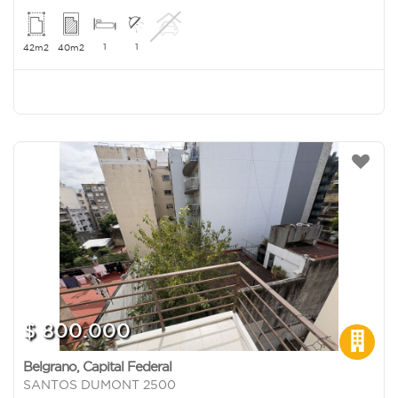
1
1
42m2
40m2
$ 800.000
Belgrano
,
Capital Federal
SANTOS DUMONT 2500