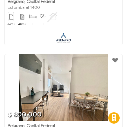
Belgrano
,
Capital Federal
Estomba al 1400
1
1
53m2
46m2
$ 800.000
Belgrano
,
Capital Federal