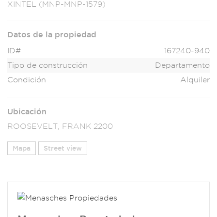
XINTE
L (MNP-MNP-1
579)
Datos de la propiedad
ID#
167240-940
Tipo de construcción
Departamento
Condición
Alquiler
Ubicación
ROOSEVELT, FRANK 2200
Mapa
Street view