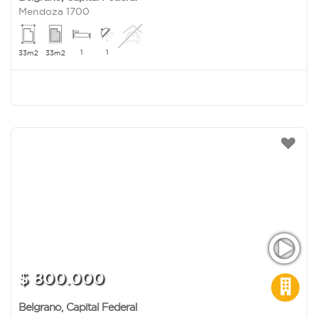
Mendoza 1700
1
1
33m2
33m2
$ 800.000
Belgrano
,
Capital Federal