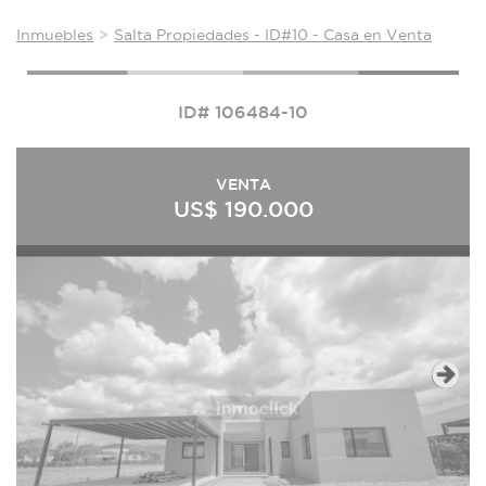
Inmuebles
Salta Propiedades - ID#10 - Casa en Venta
ID# 106484-10
VENTA
US$ 190.000
Next