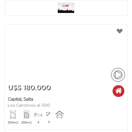
U$S 180.000
Capital
,
Salta
Los Carolinos al 300
4
3
300m2
250m2