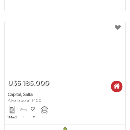
U$S 185.000
Capital
,
Salta
Alvarado al 1400
3
2
198m2