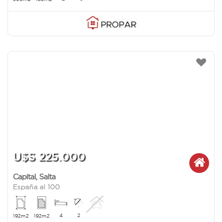
U$S 225.000
Capital
,
Salta
España al 100
4
2
192m2
192m2