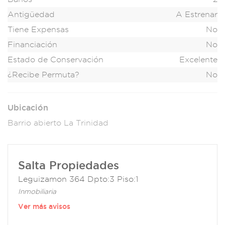
Antigüedad
A Estrenar
Tiene Expensas
No
Financiación
No
Estado de Conservación
Excelente
¿Recibe Permuta?
No
Ubicación
Barrio abierto La Trinidad
Salta Propiedades
Leguizamon 364 Dpto:3 Piso:1
Inmobiliaria
Ver más avisos