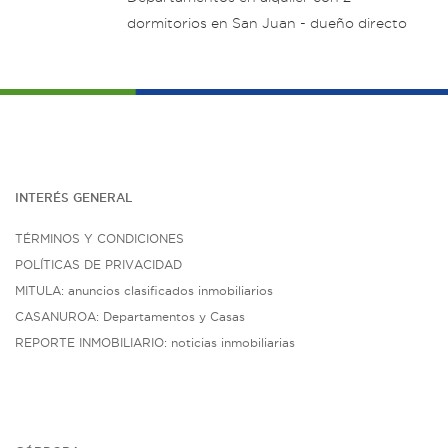
dormitorios en San Juan - dueño directo
INTERÉS G
ENE
RAL
TÉRMINOS Y CONDICIONES
POLÍTICAS DE PRIVACIDAD
MITULA: anuncios clasificados inmobiliarios
CASANUROA: Departamentos y Casas
REPORTE INMOBILIARIO: noticias inmobiliarias