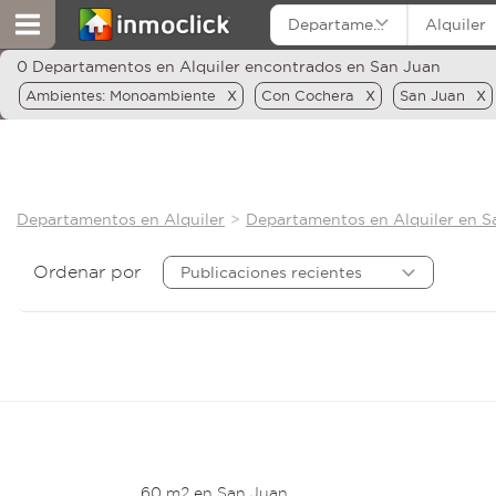
Departamentos
Alquiler
0 Departamentos en Alquiler encontrados en San Juan
x
x
x
Ambientes: Monoambiente
Con Cochera
San Juan
Departamentos en Alquiler
Departamentos en Alquiler en S
Ordenar por
Publicaciones recientes
60 m2 en San Juan