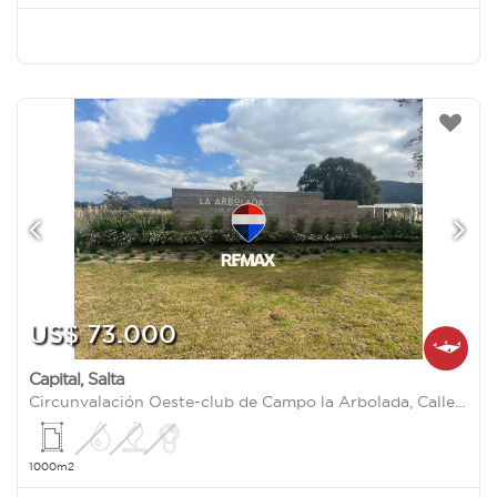
US$ 73.000
Capital
,
Salta
Circunvalación Oeste-club de Campo la Arbolada, Calle 4 N° 300
1000m2