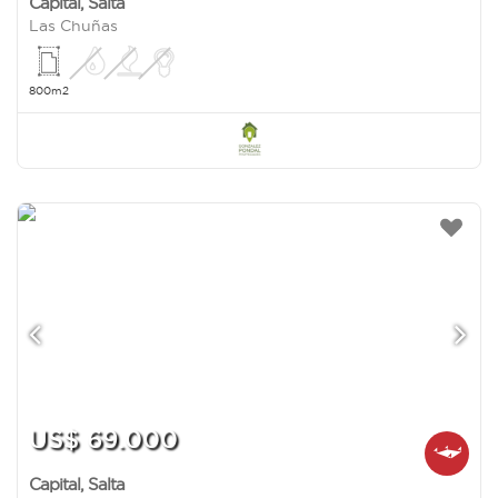
Capital
,
Salta
Las Chuñas
800m2
US$ 69.000
Capital
,
Salta