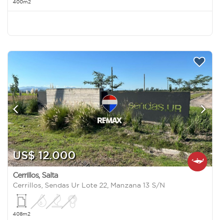
400m2
US$ 12.000
Cerrillos
,
Salta
Cerrillos, Sendas Ur Lote 22, Manzana 13 S/N
408m2