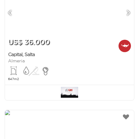
US$ 36.000
Capital
,
Salta
Almeria
647m2