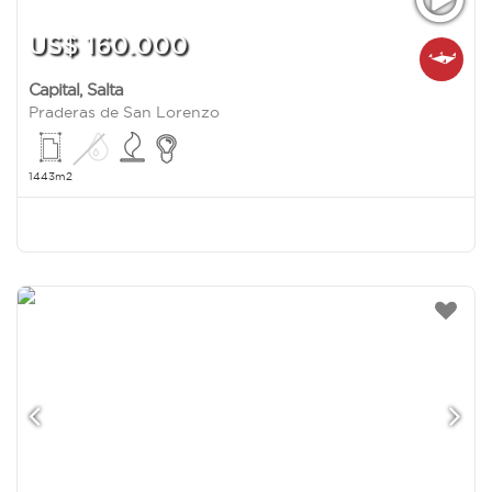
US$ 160.000
Capital
,
Salta
Praderas de San Lorenzo
1443m2