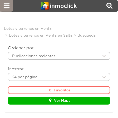
Lotes y terrenos en Venta
Lotes y terrenos en Venta en Salta
Busqueda
Ordenar por
Publicaciones recientes
Mostrar
24 por página
0
Favoritos
Ver Mapa