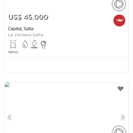
US$ 45.000
Capital
,
Salta
La Verbena Salta
790m2