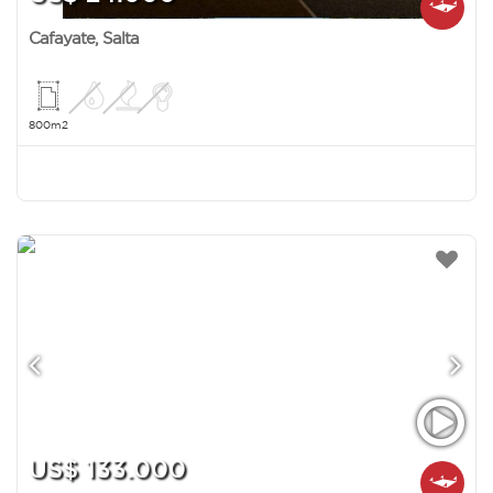
Cafayate
,
Salta
800m2
US$ 133.000