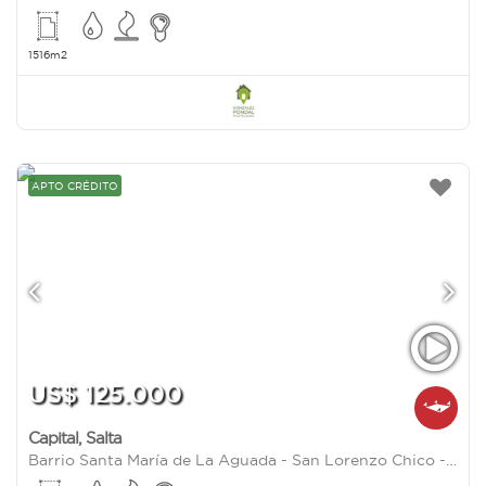
1516m2
APTO CRÉDITO
US$ 125.000
Capital
,
Salta
Barrio Santa María de La Aguada - San Lorenzo Chico - Salta