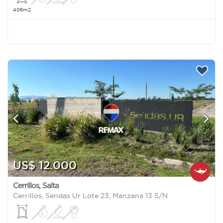
406m2
US$ 12.000
Cerrillos
,
Salta
Cerrillos, Sendas Ur Lote 23, Manzana 13 S/N