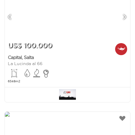
US$ 100.000
Capital
,
Salta
La Lucinda al 66
6348m2