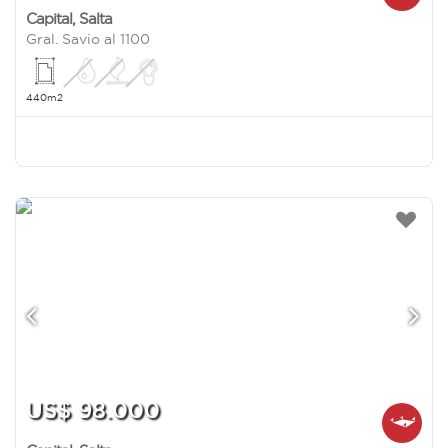
Capital
,
Salta
Gral. Savio al 1100
440m2
US$ 98.000