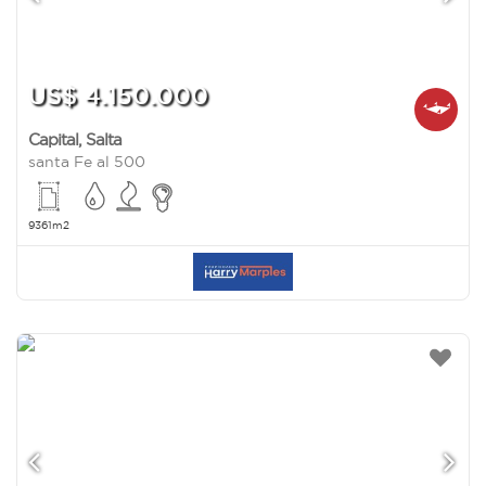
US$ 4.150.000
Capital
,
Salta
santa Fe al 500
9361m2