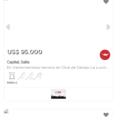
US$ 95.000
Capital
,
Salta
En Venta hermoso terreno en Club de Campo La Lucinda
5936m2