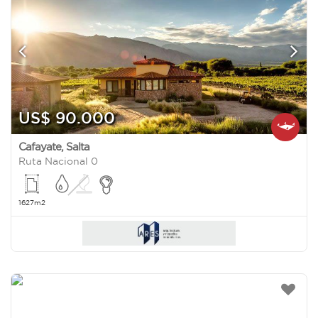
US$ 90.000
Cafayate
,
Salta
Ruta Nacional 0
1627m2