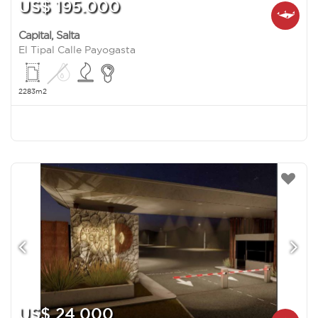
US$ 195.000
Capital
,
Salta
El Tipal Calle Payogasta
2283m2
US$ 24.000