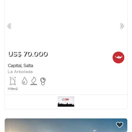
US$ 70.000
Capital
,
Salta
La Arbolada
1115m2