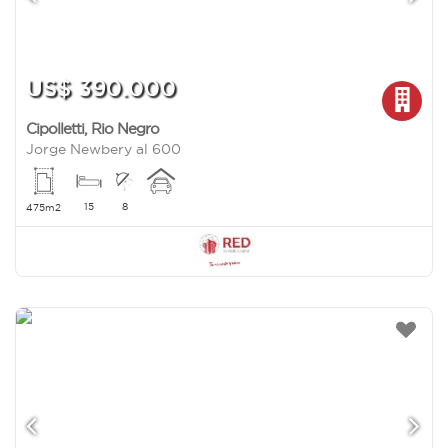
US$ 390.000
Cipolletti
,
Rio Negro
Jorge Newbery al 600
15
8
475m2