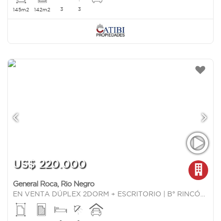
3
3
145m2
142m2
US$ 220.000
General Roca
,
Rio Negro
EN VENTA DÚPLEX 2DORM + ESCRITORIO | B° RINCÓN LINDO - CIPOLLETTI | EN CONSTRUCCIÓN