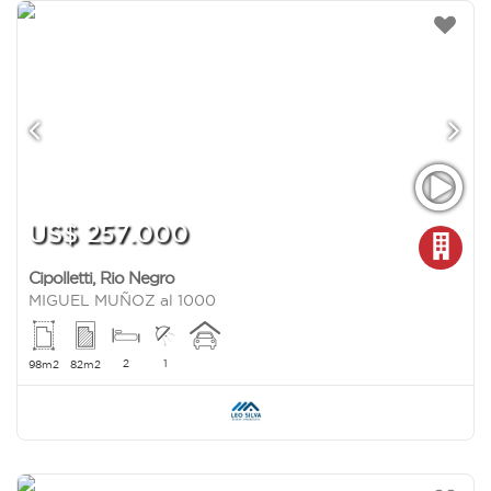
US$ 257.000
Cipolletti
,
Rio Negro
MIGUEL MUÑOZ al 1000
2
1
98m2
82m2