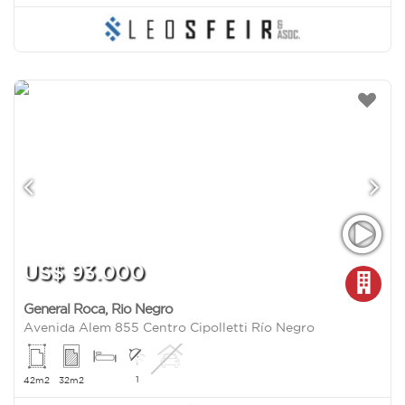
US$ 93.000
General Roca
,
Rio Negro
Avenida Alem 855 Centro Cipolletti Río Negro
1
42m2
32m2