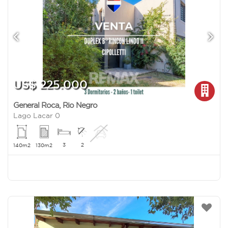
US$ 225.000
General Roca
,
Rio Negro
Lago Lacar 0
3
2
140m2
130m2