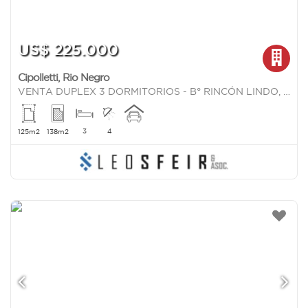
US$ 225.000
Cipolletti
,
Rio Negro
VENTA DUPLEX 3 DORMITORIOS - B° RINCÓN LINDO, CIPOLLETTI
3
4
125m2
138m2