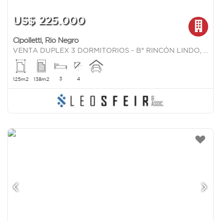
US$ 225.000
Cipolletti
,
Rio Negro
VENTA DUPLEX 3 DORMITORIOS - B° RINCÓN LINDO, CIPOLLETTI
3
4
125m2
138m2