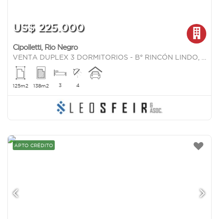
US$ 225.000
Cipolletti
,
Rio Negro
VENTA DUPLEX 3 DORMITORIOS - B° RINCÓN LINDO, CIPOLLETTI
3
4
125m2
138m2
APTO CRÉDITO