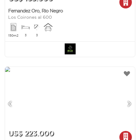
Fernandez Oro
,
Rio Negro
Los Coirones al 600
3
3
150m2
US$ 223.000