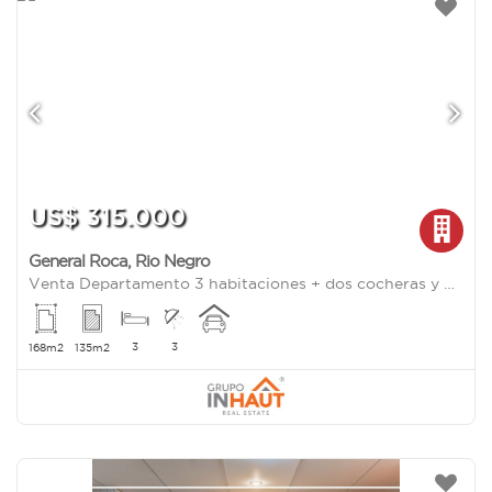
US$ 315.000
General Roca
,
Rio Negro
Venta Departamento 3 habitaciones + dos cocheras y bauleras sarmiento al 200
3
3
168m2
135m2