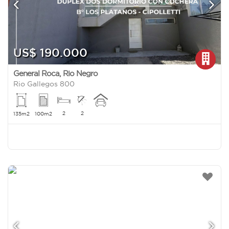
US$ 190.000
General Roca
,
Rio Negro
Rio Gallegos 800
2
2
135m2
100m2