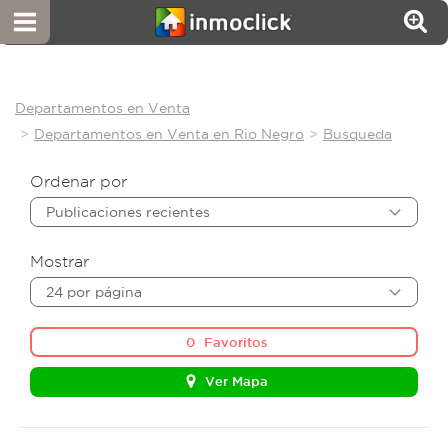
Departamentos en Venta
Departamentos en Venta en Rio Negro
Busqueda
Ordenar por
Publicaciones recientes
Mostrar
24 por página
0
Favoritos
Ver Mapa