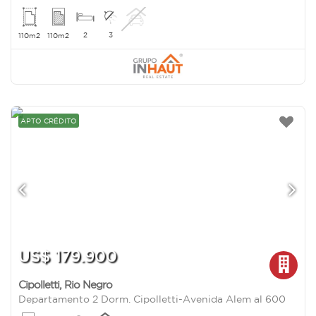
2
3
110m2
110m2
APTO CRÉDITO
US$ 179.900
Cipolletti
,
Rio Negro
Departamento 2 Dorm. Cipolletti-Avenida Alem al 600