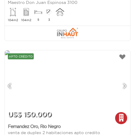
Maestro Don Juan Espinosa 3100
5
3
104m2
104m2
APTO CRÉDITO
US$ 150.000
Fernandez Oro
,
Rio Negro
venta de duplex 2 habitaciones apto credito