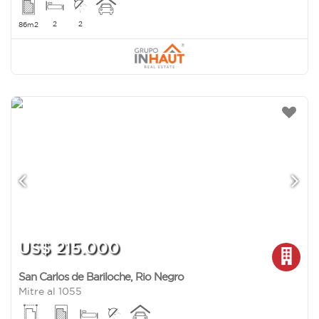
2
2
86m2
US$ 215.000
San Carlos de Bariloche
,
Rio Negro
Mitre al 1055