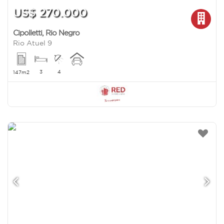
US$ 270.000
Cipolletti
,
Rio Negro
Rio Atuel 9
3
4
147m2