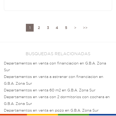
1
2
3
4
5
>
>>
BUSQUEDAS RELACIONADAS
Departamentos en venta con financiacion en G.B.A. Zona
Sur
Departamentos en venta a estrenar con financiacion en
G.B.A. Zona Sur
Departamentos en venta 60 m2 en G.B.A. Zona Sur
Departamentos en venta con 2 dormitorios con cochera en
G.B.A. Zona Sur
Departamentos en venta en pozo en G.B.A. Zona Sur