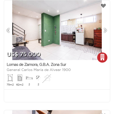
US$ 75.000
Lomas de Zamora
,
G.B.A. Zona Sur
General Carlos María de Alvear 1900
2
2
75m2
62m2