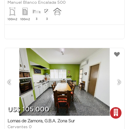
Manuel Blanco Encalada 500
3
3
100m2
100m2
US$ 105.000
Lomas de Zamora
,
G.B.A. Zona Sur
Cervantes 0