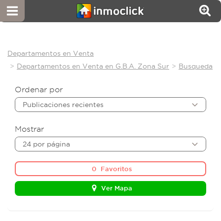
Departamentos en Venta
Departamentos en Venta en G.B.A. Zona Sur
Busqueda
Ordenar por
Publicaciones recientes
Mostrar
24 por página
0
Favoritos
Ver Mapa