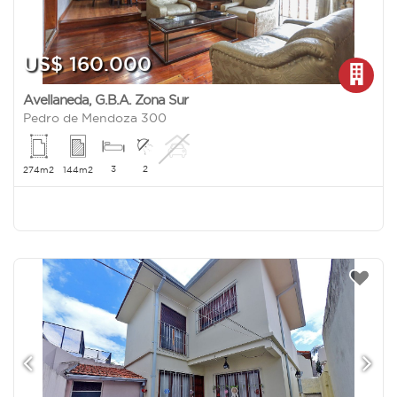
US$ 160.000
Avellaneda
,
G.B.A. Zona Sur
Pedro de Mendoza 300
3
2
274m2
144m2