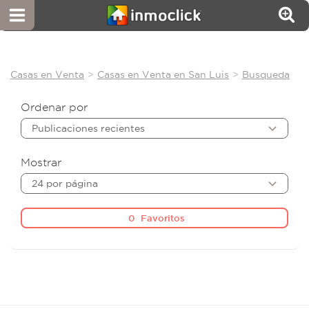
Casas en Venta
Casas en Venta en San Luis
Busqueda
Ordenar por
Publicaciones recientes
Mostrar
24 por página
0
Favoritos