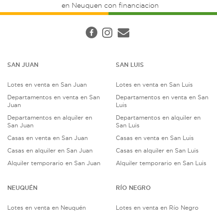
en Neuquen con financiacion
SAN JUAN
SAN LUIS
Lotes en venta en San Juan
Lotes en venta en San Luis
Departamentos en venta en San
Departamentos en venta en San
Juan
Luis
Departamentos en alquiler en
Departamentos en alquiler en
San Juan
San Luis
Casas en venta en San Juan
Casas en venta en San Luis
Casas en alquiler en San Juan
Casas en alquiler en San Luis
Alquiler temporario en San Juan
Alquiler temporario en San Luis
NEUQUÉN
RÍO NEGRO
Lotes en venta en Neuquén
Lotes en venta en Río Negro