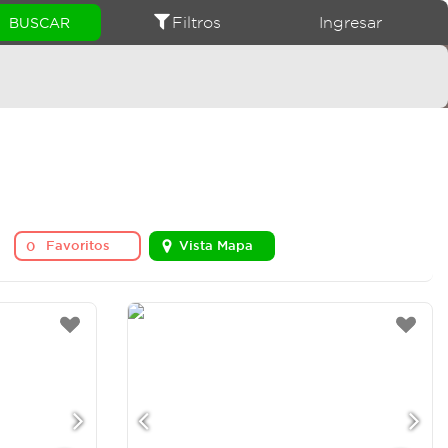
Filtros
Ingresar
Favoritos
Vista Mapa
0