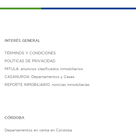
INTERÉS G
ENE
RAL
TÉRMINOS Y CONDICIONES
POLÍTICAS DE PRIVACIDAD
MITULA: anuncios clasificados inmobiliarios
CASANUROA: Departamentos y Casas
REPORTE INMOBILIARIO: noticias inmobiliarias
CÓRDOBA
Departamentos en venta en Córdoba