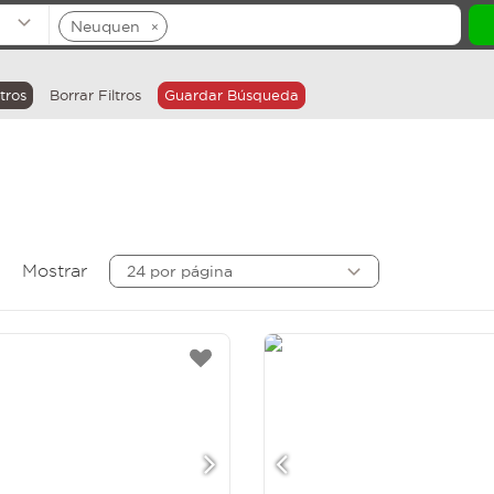
Neuquen
×
tros
Borrar Filtros
Guardar Búsqueda
Mostrar
24 por página