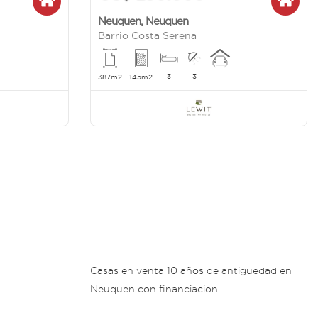
Neuquen
,
Neuquen
Barrio Costa Serena
3
3
387m2
145m2
Casas en venta 10 años de antiguedad en
Neuquen con financiacion