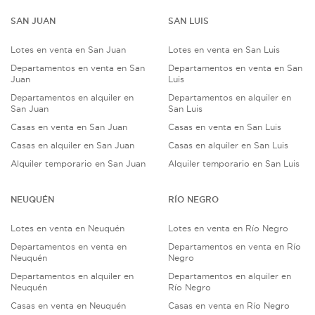
SAN JUAN
SAN LUIS
Lotes en venta en San Juan
Lotes en venta en San Luis
Departamentos en venta en San
Departamentos en venta en San
Juan
Luis
Departamentos en alquiler en
Departamentos en alquiler en
San Juan
San Luis
Casas en venta en San Juan
Casas en venta en San Luis
Casas en alquiler en San Juan
Casas en alquiler en San Luis
Alquiler temporario en San Juan
Alquiler temporario en San Luis
NEUQUÉN
RÍO NEGRO
Lotes en venta en Neuquén
Lotes en venta en Río Negro
Departamentos en venta en
Departamentos en venta en Río
Neuquén
Negro
Departamentos en alquiler en
Departamentos en alquiler en
Neuquén
Río Negro
Casas en venta en Neuquén
Casas en venta en Río Negro