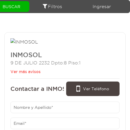
Filtros
Ingresar
INMOSOL
9 DE JULIO 2232 Dpto:8 Piso:1
Ver más avisos
Contactar a INMOSOL:
Ver Teléfono
0264 - 156103034