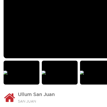
Ullum San Juan
SAN JUAN