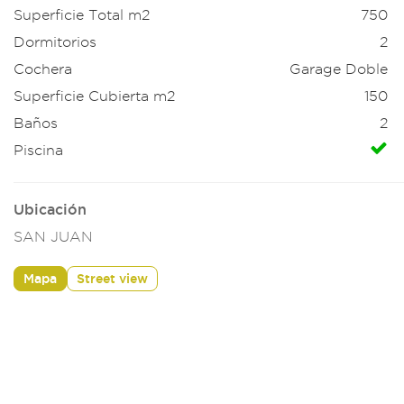
Superficie Total m2
750
Dormitorios
2
Cochera
Garage Doble
Superficie Cubierta m2
150
Baños
2
Piscina
Ubicación
SAN JUAN
Mapa
Street view