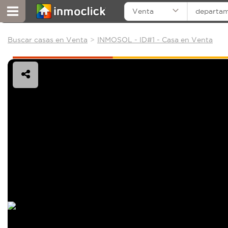
Venta
departa
Buscar casas en Venta
INMOSOL - ID#1 - Casa en Venta