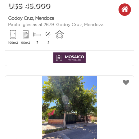
U$S 45.000
Godoy Cruz
,
Mendoza
Pablo Iglesias al 2679. Godoy Cruz, Mendoza
3
2
199m2
90m2