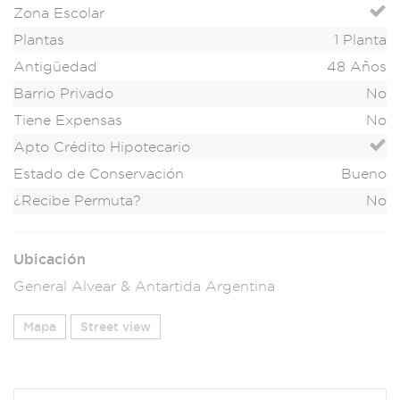
Zona Escolar
Plantas
1 Planta
Antigüedad
48 Años
Barrio Privado
No
Tiene Expensas
No
Apto Crédito Hipotecario
Estado de Conservación
Bueno
¿Recibe Permuta?
No
Ubicación
General Alvear & Antartida Argentina
Mapa
Street view