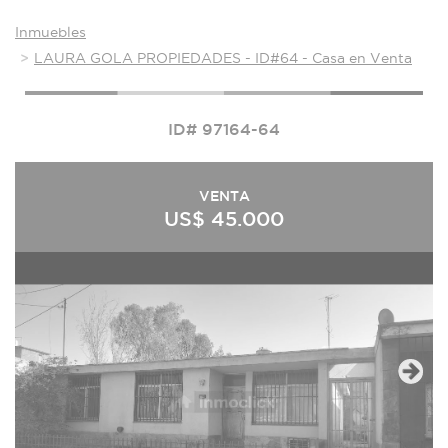
Inmuebles
LAURA GOLA PROPIEDADES - ID#64 - Casa en Venta
ID# 97164-64
VENTA
US$ 45.000
Next