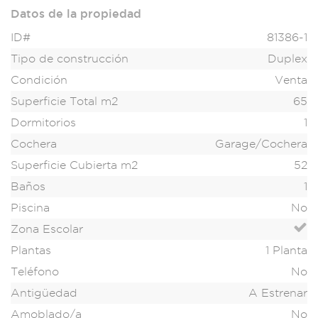
Datos de la propiedad
ID#
81386-1
Tipo de construcción
Duplex
Condición
Venta
Superficie Total m2
65
Dormitorios
1
Cochera
Garage/Cochera
Superficie Cubierta m2
52
Baños
1
Piscina
No
Zona Escolar
Plantas
1 Planta
Teléfono
No
Antigüedad
A Estrenar
Amoblado/a
No