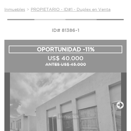
Inmuebles
PROPIETARIO - ID#1 - Duplex en Venta
ID# 81386-1
OPORTUNIDAD -11%
US$ 40.000
ANTES US$ 45.000
Next